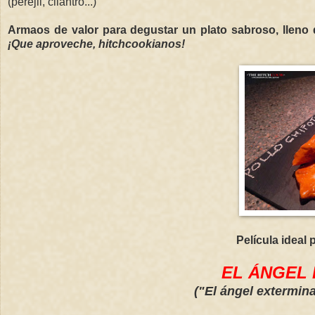
(perejil, cilantro...)
Armaos de valor para degustar un plato sabroso, lleno 
¡Que aproveche, hitchcookianos!
Película ideal 
EL ÁNGEL
("El ángel extermin