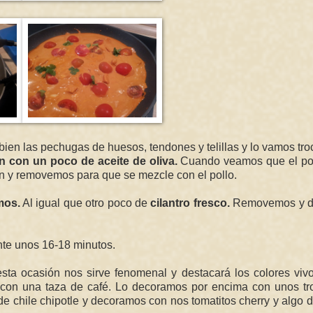
bien las pechugas de huesos, tendones y telillas y lo vamos tr
 con un poco de aceite de oliva.
Cuando veamos que el pol
tén y removemos para que se mezcle con el pollo.
mos.
Al igual que otro poco de
cilantro fresco.
Removemos y d
nte unos 16-18 minutos.
sta ocasión nos sirve fenomenal y destacará los colores viv
 con una taza de café. Lo decoramos por encima con unos tr
de chile chipotle y decoramos con nos tomatitos cherry y algo 