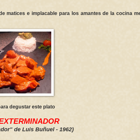
de matices e implacable para los amantes de la cocina me
para degustar este plato
 EXTERMINADOR
ador" de Luis Buñuel - 1962)