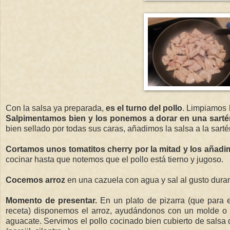
Con la salsa ya preparada,
es el turno del pollo
. Limpiamos 
Salpimentamos bien y los ponemos a dorar en una sartén
bien sellado por todas sus caras, añadimos la salsa a la sar
Cortamos unos tomatitos cherry por la mitad y los añadi
cocinar hasta que notemos que el pollo está tierno y jugoso.
Cocemos arroz
en una cazuela con agua y sal al gusto dura
Momento de presentar.
En un plato de pizarra (que para e
receta) disponemos el arroz, ayudándonos con un molde o
aguacate. Servimos el pollo cocinado bien cubierto de salsa 