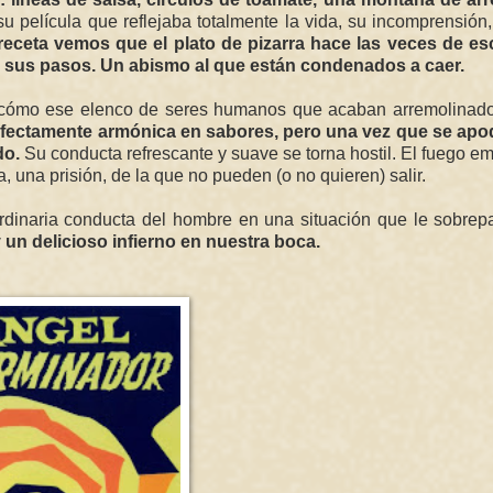
su película que reflejaba totalmente la vida, su incomprensión,
receta vemos que el plato de pizarra hace las veces de es
a sus pasos. Un abismo al que están condenados a caer.
jan cómo ese elenco de seres humanos que acaban arremolinad
erfectamente armónica en sabores, pero una vez que se apo
do.
Su conducta refrescante y suave se torna hostil. El fuego e
a, una prisión, de la que no pueden (o no quieren) salir.
ordinaria conducta del hombre en una situación que le sobre
 un delicioso infierno en nuestra boca.