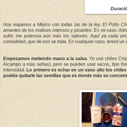
Duraci
Hoy viajamos a Méjico con todas las de la ley. El Pollo Chi
amantes de los matices intensos y picantes. Es mi caso. Adoro
sufrir, me potencia aún más los sabores. Aquí ya cada uno
comodidad, que de eso se trata. En cualquier caso, tened un v
Empezamos metiendo mano a la salsa
. Yo usé chiles Chi
Alcampo a más señas), pero se pueden usar secos, tipo ño
intensidad.
Lo primero es echar en un vaso alto los chiles 
podéis quitarle las semillas que es donde más se concentr