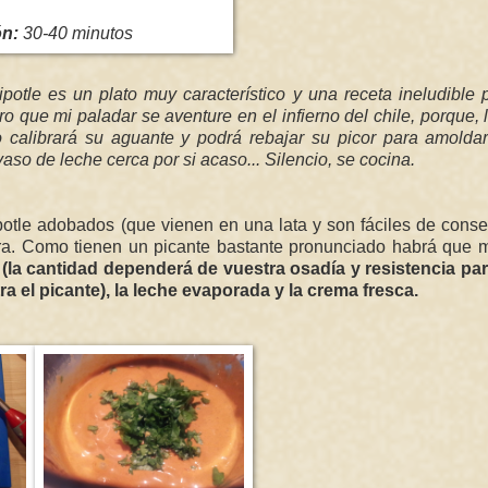
ón:
30-40 minutos
potle es un plato muy característico y una receta ineludible 
 que mi paladar se aventure en el infierno del chile, porque, 
 calibrará su aguante y podrá rebajar su picor para amoldar
aso de leche cerca por si acaso... Silencio, se cocina.
potle adobados (que vienen en una lata y son fáciles de conse
ra. Como tienen un picante bastante pronunciado habrá que m
(la cantidad dependerá de vuestra osadía y resistencia para
a el picante), la leche evaporada y la crema fresca.