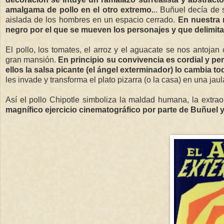
amalgama de pollo en el otro extremo.
.. Buñuel decía de 
aislada de los hombres en un espacio cerrado.
En nuestra 
negro por el que se mueven los personajes y que delimit
El pollo, los tomates, el arroz y el aguacate se nos anto
gran mansión.
En principio su convivencia es cordial y p
ellos la salsa picante (el ángel exterminador) lo cambia to
les invade y transforma el plato pizarra (o la casa) en una jaul
Así el pollo Chipotle simboliza la maldad humana, la extra
magnífico ejercicio cinematográfico por parte de Buñuel y