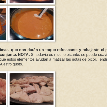
imas, que nos darán un toque refrescante y rebajarán el p
l conjunto. NOTA:
Si todavía es mucho picante, se puede suav
ue estos elementos ayudan a matizar las notas de picor. Tend
vuestro gusto.