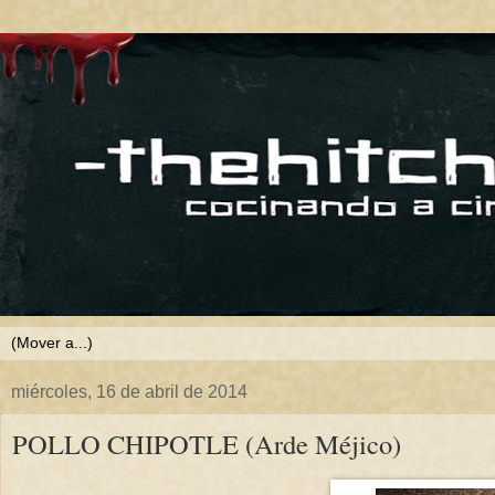
miércoles, 16 de abril de 2014
POLLO CHIPOTLE (Arde Méjico)