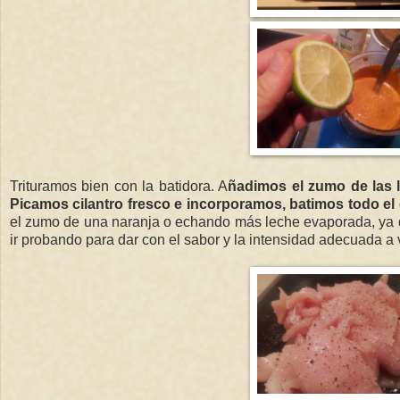
Trituramos bien con la batidora. A
ñadimos el zumo de las l
Picamos cilantro fresco e incorporamos, batimos todo e
el zumo de una naranja o echando más leche evaporada, ya q
ir probando para dar con el sabor y la intensidad adecuada a 