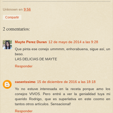
Unknown
en
9:56
Compartir
2 comentarios:
Mayte Perez Duran
12 de mayo de 2014 a las 9:28
Que pinta ese conejo ummmm, enhorabuena, sigue así, un
beso.
LAS DELICIAS DE MAYTE
Responder
caserissimo
15 de diciembre de 2016 a las 18:18
Yo no estuve interesada en la receta porque amo los
conejos VIVOS. Pero entré a ver la genialidad tuya mi
querido Rodrigo, que es superlativa en este coomo en
tantos otros artículos. Sensacional!
Responder