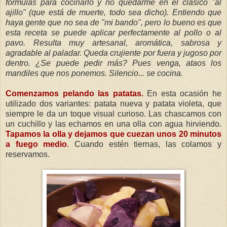
fórmulas para cocinarlo y no quedarme en el clásico "al
ajillo" (que está de muerte, todo sea dicho). Entiendo que
haya gente que no sea de "mi bando", pero lo bueno es que
esta receta se puede aplicar perfectamente al pollo o al
pavo. Resulta muy artesanal, aromática, sabrosa y
agradable al paladar. Queda crujiente por fuera y jugoso por
dentro. ¿Se puede pedir más? Pues venga, ataos los
mandiles que nos ponemos. Silencio... se cocina.
Comenzamos pelando las patatas.
En esta ocasión he
utilizado dos variantes: patata nueva y patata violeta, que
siempre le da un toque visual curioso. Las chascamos con
un cuchillo y las echamos en una olla con agua hirviendo.
Tapamos la olla y dejamos que cuezan unos 20 minutos
a fuego medio
.
Cuando estén tiernas, las colamos y
reservamos.