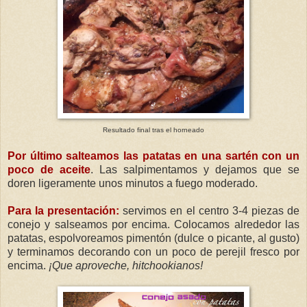
Resultado final tras el horneado
Por último salteamos las patatas en una sartén con un
poco de aceite
. Las salpimentamos y dejamos que se
doren ligeramente unos minutos a fuego moderado.
Para la presentación:
servimos en el centro 3-4 piezas de
conejo y salseamos por encima. Colocamos alrededor las
patatas, espolvoreamos pimentón (dulce o picante, al gusto)
y terminamos decorando con un poco de perejil fresco por
encima.
¡Que aproveche, hitchookianos!