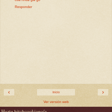
Responder
‹
›
Inicio
Ver versión web
Hazte hitchcookiano/a