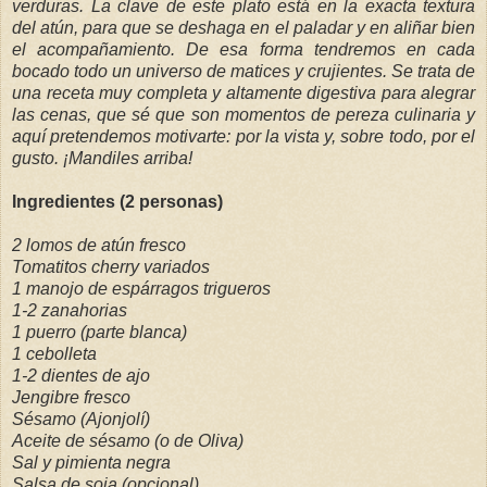
verduras. La clave de este plato está en la exacta textura
del atún, para que se deshaga en el paladar y en aliñar bien
el acompañamiento. De esa forma tendremos en cada
bocado todo un universo de matices y crujientes. Se trata de
una receta muy completa y altamente digestiva para alegrar
las cenas, que sé que son momentos de pereza culinaria y
aquí pretendemos motivarte: por la vista y, sobre todo, por el
gusto. ¡Mandiles arriba!
Ingredientes (2 personas)
2 lomos de atún fresco
Tomatitos cherry variados
1 manojo de espárragos trigueros
1-2 zanahorias
1 puerro (parte blanca)
1 cebolleta
1-2 dientes de ajo
Jengibre fresco
Sésamo (Ajonjolí)
Aceite de sésamo (o de Oliva)
Sal y pimienta negra
Salsa de soja (opcional)