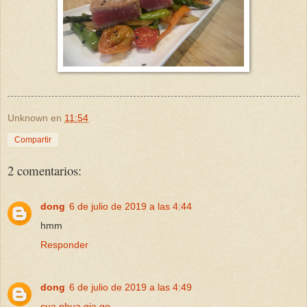
Unknown
en
11:54
Compartir
2 comentarios:
dong
6 de julio de 2019 a las 4:44
hmm
Responder
dong
6 de julio de 2019 a las 4:49
cua nhua gia go