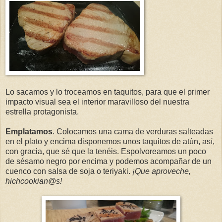
Lo sacamos y lo troceamos en taquitos, para que el primer
impacto visual sea el inter
ior maravilloso del nuestra
estrella protagonista.
Emplatamos
. Colocamos una cama de verduras salteadas
en el plato y encima disponemos unos taquitos de atún, así,
con gracia, que sé que la tenéis. Espolvoreamos un poco
de sésamo negro por encima y podemos acompañar de un
cuenco con salsa de soja o teriyaki.
¡Que aproveche,
hichcookian@s!