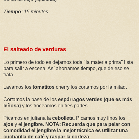
Tiempo:
15 minutos
El salteado de verduras
Lo primero de todo es dejarnos toda "la materia prima" lista
para salir a escena. Así ahorramos tiempo, que de eso se
trata.
Lavamos los
tomatitos
cherry los cortamos por la mitad.
Cortamos la base de los
espárragos verdes (que es más
leñosa)
y los troceamos en tres partes.
Picamos en juliana la
cebolleta
. Picamos muy finos los
ajos
y el
jengibre
.
NOTA: Recuerda que para pelar con
comodidad el jengibre la mejor técnica es utilizar una
cucharilla de café y raspar la corteza.