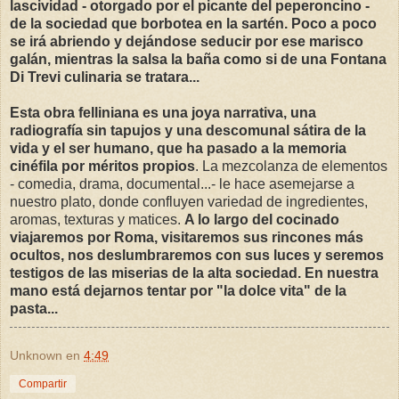
lascividad - otorgado por el picante del peperoncino -
de la sociedad que borbotea en la sartén. Poco a poco
se irá abriendo y dejándose seducir por ese marisco
galán, mientras la salsa la baña como si de una Fontana
Di Trevi culinaria se tratara...
Esta obra felliniana es una joya narrativa, una
radiografía sin tapujos y una descomunal sátira de la
vida y el ser humano, que ha pasado a la memoria
cinéfila por méritos propios
. La mezcolanza de elementos
- comedia, drama, documental...- le hace asemejarse a
nuestro plato, donde confluyen variedad de ingredientes,
aromas, texturas y matices.
A lo largo del cocinado
viajaremos por Roma, visitaremos sus rincones más
ocultos, nos deslumbraremos con sus luces y seremos
testigos de las miserias de la alta sociedad. En nuestra
mano está dejarnos tentar por "la dolce vita" de la
pasta...
Unknown
en
4:49
Compartir