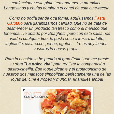
confeccionar este plato tremendamente aromático.
Langostinos y chirlas dominan el cartel de esta cine-receta.
Como no podía ser de otra forma, aquí usamos
Pasta
Garofalo
para garantizarnos calidad. Que no se trata de
desmerecer un producto tan fresco como el marisco que
tenemos. He optado por Spaghetti, pero con esta salsa nos
valdría cualquier tipo de pasta seca o fresca: farfalle,
tagliatelle, casarecce, penne, rigatoni... Yo os doy la idea,
vosotros la hacéis propia.
Para la ocasión le he pedido al gran Fellini que me preste
su obra
"La dolce vita"
para realizar la comparación
gastro-cinéfila. Ese toque picante y el protagonismo de
nuestros dos mariscos simbolizan perfectamente una de las
joyas del cine europeo y mundial. ¡Mandiles arriba!