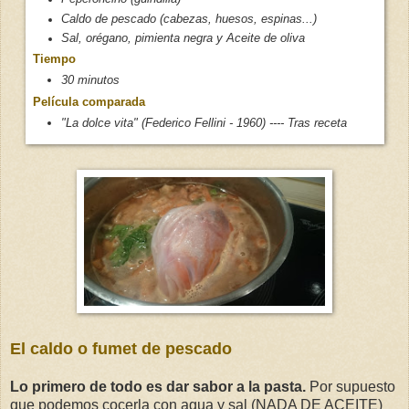
Caldo de pescado (cabezas, huesos, espinas...)
Sal, orégano, pimienta negra y Aceite de oliva
Tiempo
30 minutos
Película comparada
"La dolce vita" (Federico Fellini - 1960) ---- Tras receta
El caldo o fumet de pescado
Lo primero de todo es dar sabor a la pasta.
Por supuesto
que podemos cocerla con agua y sal (NADA DE ACEITE)