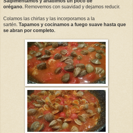
Salpimentamos y añadimos un poco de
orégano.
Removemos con suavidad y dejamos reducir.
Colamos las chirlas y las incorporamos a la
sartén.
Tapamos y cocinamos a fuego suave hasta que
se abran por completo.