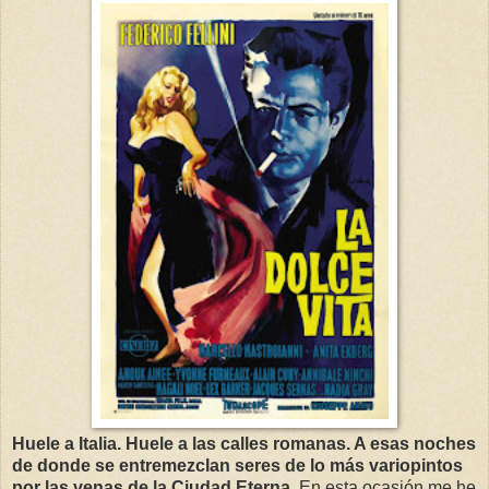
Huele a Italia. Huele a las calles romanas. A esas noches
de donde se entremezclan seres de lo más variopintos
por las venas de la Ciudad Eterna.
En esta ocasión me he