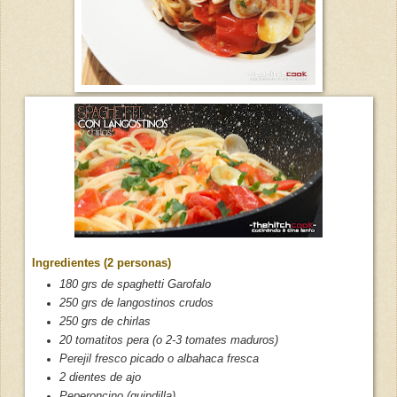
Ingredientes (2 personas)
180 grs de spaghetti Garofalo
250 grs de langostinos crudos
250 grs de chirlas
20 tomatitos pera (o 2-3 tomates maduros)
Perejil fresco picado o albahaca fresca
2 dientes de ajo
Peperoncino (guindilla)