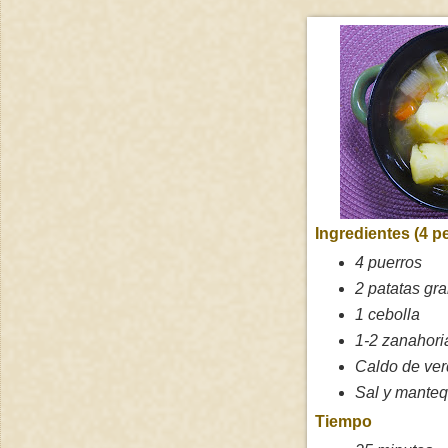
Ingredientes (4 p
4 puerros
2 patatas gr
1 cebolla
1-2 zanahori
Caldo de ver
Sal y manteq
Tiempo