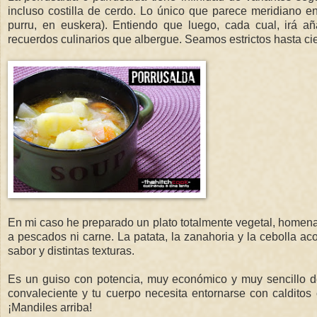
incluso costilla de cerdo. Lo único que parece meridiano 
purru, en euskera). Entiendo que luego, cada cual, irá añ
recuerdos culinarios que albergue. Seamos estrictos hasta cie
En mi caso he preparado un plato totalmente vegetal, homena
a pescados ni carne. La patata, la zanahoria y la cebolla 
sabor y distintas texturas.
Es un guiso con potencia, muy económico y muy sencillo d
convaleciente y tu cuerpo necesita entornarse con calditos
¡Mandiles arriba!