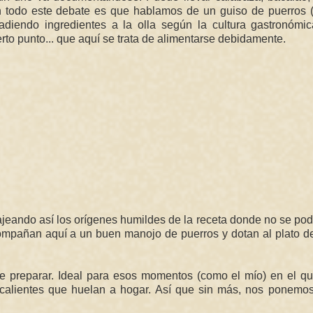
en todo este debate es que hablamos de un guiso de puerros 
adiendo ingredientes a la olla según la cultura gastronómic
rto punto... que aquí se trata de alimentarse debidamente.
jeando así los orígenes humildes de la receta donde no se pod
acompañan aquí a un buen manojo de puerros y dotan al plato 
e preparar. Ideal para esos momentos (como el mío) en el qu
 calientes que huelan a hogar. Así que sin más, nos ponemos