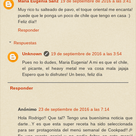
Maria Eugenia Sanz
19 de septiembre de 2016 a las 3:41
Muy rico tu salteado de pavo, el toque oriental me encanta!
puede que le ponga un poco de chile que tengo en casa :)
Feliz día!!
Responder
Respuestas
Unknown
19 de septiembre de 2016 a las 3:54
Pues no lo dudes, Maria Eugenia! A mi es que el chile,
el picante, el heavy metal me va cosa mala jajaja
Espero que lo disfrutes! Un beso, feliz día
Responder
Anónimo
23 de septiembre de 2016 a las 7:14
Hola Rodrigo!! Que tal? Tengo una buenísima noticia que
darte...Y es que esta super receta ha sido seleccionada
para ser protagonista del menú semanal de Cookpad!!🎉