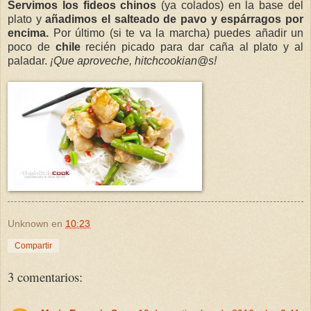
Servimos los fideos chinos
(ya colados) en la base del
plato y
añadimos el salteado de pavo y espárragos por
encima.
Por último (si te va la marcha) puedes añadir un
poco de
chile
recién picado para dar caña al plato y al
paladar.
¡Que aproveche, hitchcookian@s!
Unknown
en
10:23
Compartir
3 comentarios: