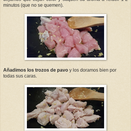
minutos (que no se quemen).
Añadimos los trozos de pavo
y los doramos bien por
todas sus caras.