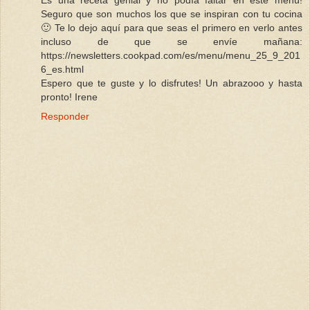
Es una receta genial y no podía faltar en este menú!
Seguro que son muchos los que se inspiran con tu cocina
🙂 Te lo dejo aquí para que seas el primero en verlo antes
incluso de que se envíe mañana:
https://newsletters.cookpad.com/es/menu/menu_25_9_201
6_es.html
Espero que te guste y lo disfrutes! Un abrazooo y hasta
pronto! Irene
Responder