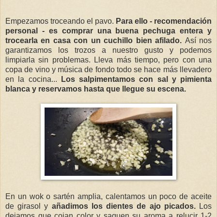
Empezamos troceando el pavo.
Para ello - recomendación
personal - es comprar una buena pechuga entera y
trocearla en casa con un cuchillo bien afilado.
Así nos
garantizamos los trozos a nuestro gusto y podemos
limpiarla sin problemas. Lleva más tiempo, pero con una
copa de vino y música de fondo todo se hace más llevadero
en la cocina...
Los salpimentamos con sal y pimienta
blanca y reservamos hasta que llegue su escena.
En un wok o sartén amplia, calentamos un poco de aceite
de girasol y
añadimos los dientes de ajo picados.
Los
dejamos que cojan color y saquen su aroma a relucir 1-2