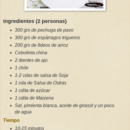
Ingredientes (2 personas)
300 grs de pechuga de pavo
300 grs de espárragos trigueros
200 grs de fideos de arroz
Cebolleta china
2 dientes de ajo
1 chile
1-2 cdas de salsa de Soja
1 cda de Salsa de Ostras
1 cdita de azúcar
1 cdita de Maizena
Sal, pimienta blanca, aceite de girasol y un poco
de agua
Tiempo
10-15 minutos