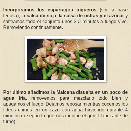
Incorporamos los espárragos trigueros
(sin la base
leñosa),
l
a salsa de soja, la salsa de ostras y el azúcar
y
salteamos todo el conjunto unos 2-3 minutos a fuego vivo.
Removiendo continuamente.
Por último añadimos la Maicena disuelta en un poco de
agua fría,
removemos para mezclarlo todo bien y
apagamos el fuego. Dejamos reposar mientras cocemos los
fideos chinos en un cazo con agua hirviendo durante 4
minutos (o según lo que nos indique el gentil fabricante de
turno)