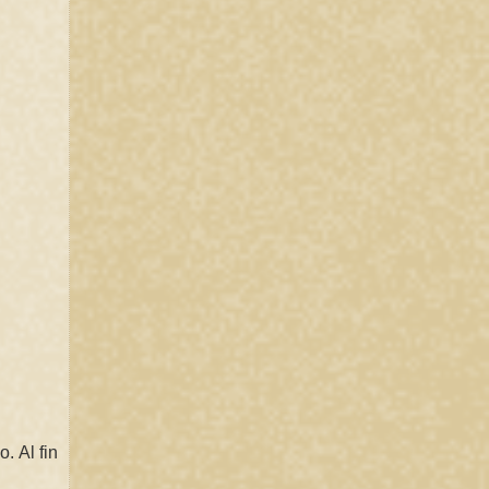
. Al fin