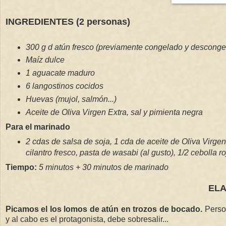
INGREDIENTES (2 personas)
300 g d atún fresco (previamente congelado y desconge
Maíz dulce
1 aguacate maduro
6 langostinos cocidos
Huevas (mujol, salmón...)
Aceite de Oliva Virgen Extra, sal y pimienta negra
Para el marinado
2 cdas de salsa de soja, 1 cda de aceite de Oliva Virge
cilantro fresco, pasta de wasabi (al gusto), 1/2 cebolla ro
Tiempo:
5 minutos + 30 minutos de marinado
EL
Picamos el los lomos de atún en trozos de bocado.
Person
y al cabo es el protagonista, debe sobresalir...