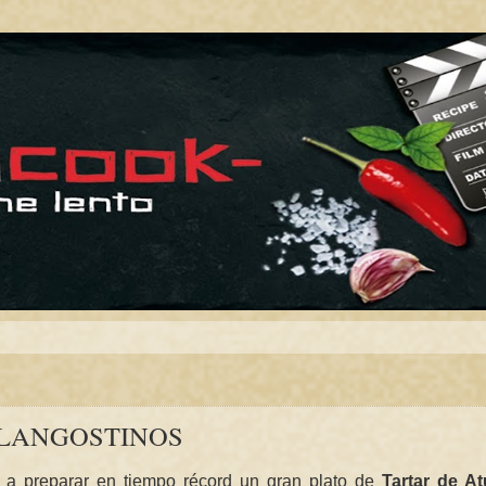
 LANGOSTINOS
 a preparar en tiempo récord un gran plato de
Tartar de A