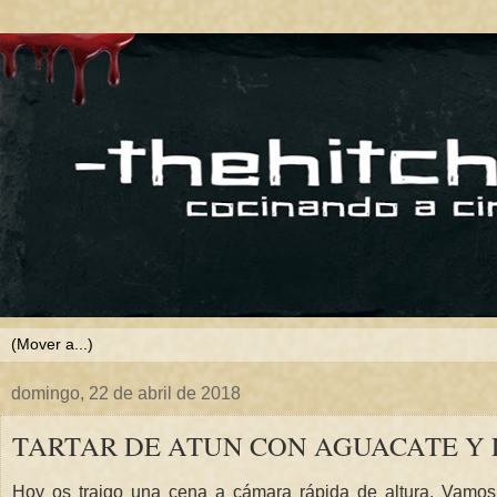
domingo, 22 de abril de 2018
TARTAR DE ATUN CON AGUACATE Y
Hoy os traigo una cena a cámara rápida de altura. Vamos