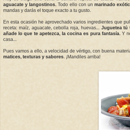
aguacate y langostinos.
Todo ello con un
marinado exótic
mandas y darás el toque exacto a tu gusto.
En esta ocasión he aprovechado varios ingredientes que pul
receta: maíz, aguacate, cebolla roja, huevas...
Juguetea tú t
añade lo que te apetezca, la cocina es pura fantasía.
Y n
casa...
Pues vamos a ello, a velocidad de vértigo, con buena mater
matices, texturas y sabores
. ¡Mandiles arriba!