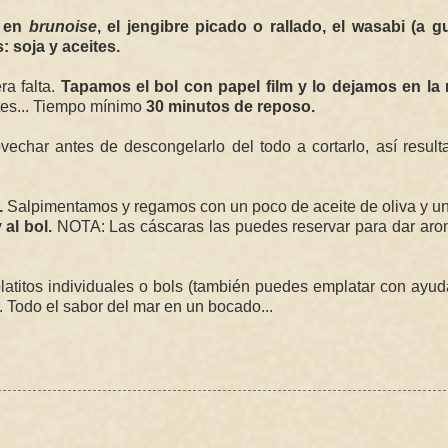
a en
brunoise
, el jengibre picado o rallado, el wasabi (a g
: soja y aceites.
ra falta.
Tapamos el bol con papel film y lo dejamos en la 
tes... Tiempo mínimo
30 minutos de reposo.
char antes de descongelarlo del todo a cortarlo, así result
.
Salpimentamos y regamos con un poco de aceite de oliva y u
 al bol.
NOTA: Las cáscaras las puedes reservar para dar aro
latitos individuales o bols (también puedes emplatar con ayu
 Todo el sabor del mar en un bocado...