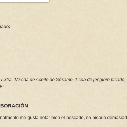
lado)
n Extra, 1/2 cda de Aceite de Sésamo, 1 cda de jengibre picado,
ja.
ABORACIÓN
almente me gusta notar bien el pescado, no picarlo demasiado