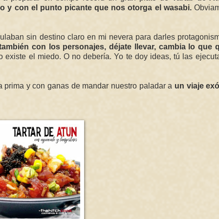
o y con el punto picante que nos otorga el wasabi.
Obviam
ulaban sin destino claro en mi nevera para darles protagonis
ambién con los personajes, déjate llevar, cambia lo que q
o existe el miedo. O no debería. Yo te doy ideas, tú las ejecut
ia prima y con ganas de mandar nuestro paladar a
un viaje exó