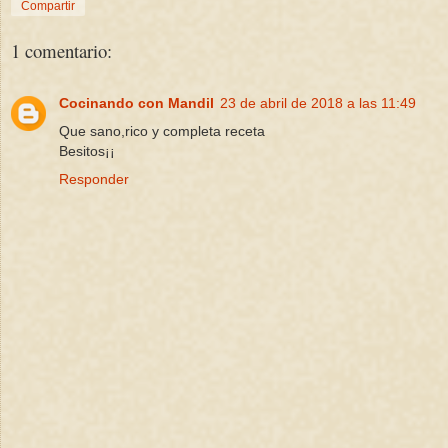
Compartir
1 comentario:
Cocinando con Mandil
23 de abril de 2018 a las 11:49
Que sano,rico y completa receta
Besitos¡¡
Responder