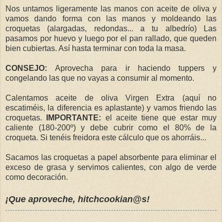
Nos untamos ligeramente las manos con aceite de oliva y
vamos dando forma con las manos y moldeando las
croquetas (alargadas, redondas... a tu albedrío) Las
pasamos por huevo y luego por el pan rallado, que queden
bien cubiertas. Así hasta terminar con toda la masa.
CONSEJO:
Aprovecha para ir haciendo tuppers y
congelando las que no vayas a consumir al momento.
Calentamos aceite de oliva Virgen Extra (aquí no
escatiméis, la diferencia es aplastante) y vamos friendo las
croquetas.
IMPORTANTE:
el aceite tiene que estar muy
caliente (180-200º) y debe cubrir como el 80% de la
croqueta. Si tenéis freidora este cálculo que os ahorráis...
Sacamos las croquetas a papel absorbente para eliminar el
exceso de grasa y servimos calientes, con algo de verde
como decoración.
¡Que aproveche, hitchcookian@s!