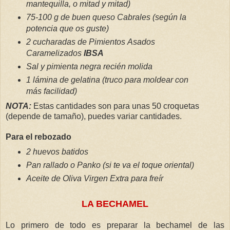
mantequilla, o mitad y mitad)
75-100 g de buen queso Cabrales (según la
potencia que os guste)
2 cucharadas de Pimientos Asados
Caramelizados
IBSA
Sal y pimienta negra recién molida
1 lámina de gelatina (truco para moldear con
más facilidad)
NOTA:
Estas cantidades son para unas 50 croquetas
(depende de tamaño), puedes variar cantidades.
Para el rebozado
2 huevos batidos
Pan rallado o Panko (si te va el toque oriental)
Aceite de Oliva Virgen Extra para freír
LA BECHAMEL
Lo primero de todo es preparar la bechamel de las