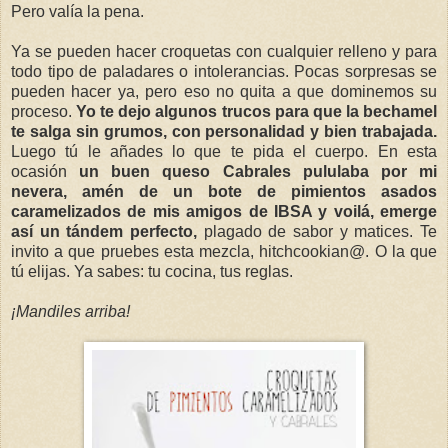
Pero valía la pena.
Ya se pueden hacer croquetas con cualquier relleno y para
todo tipo de paladares o intolerancias. Pocas sorpresas se
pueden hacer ya, pero eso no quita a que dominemos su
proceso.
Yo te dejo algunos trucos para que la bechamel
te salga sin grumos, con personalidad y bien trabajada.
Luego tú le añades lo que te pida el cuerpo. En esta
ocasión
un buen queso Cabrales pululaba por mi
nevera, amén de un bote de pimientos asados
caramelizados de mis amigos de IBSA y voilá, emerge
así un tándem perfecto,
plagado de sabor y matices. Te
invito a que pruebes esta mezcla, hitchcookian@. O la que
tú elijas. Ya sabes: tu cocina, tus reglas.
¡Mandiles arriba!