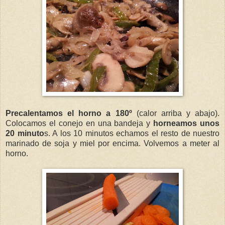
Precalentamos el horno a 180º
(calor arriba y abajo).
Colocamos el conejo en una bandeja y
horneamos unos
20 minuto
s. A los 10 minutos echamos el resto de nuestro
marinado de soja y miel por encima. Volvemos a meter al
horno.