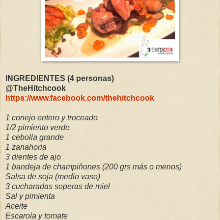
INGREDIENTES (4 personas)
@TheHitchcook
https://www.facebook.com/thehitchcook
1 conejo entero y troceado
1/2 pimiento verde
1 cebolla grande
1 zanahoria
3 dientes de ajo
1 bandeja de champiñones (200 grs más o menos)
Salsa de soja (medio vaso)
3 cucharadas soperas de miel
Sal y pimienta
Aceite
Escarola y tomate