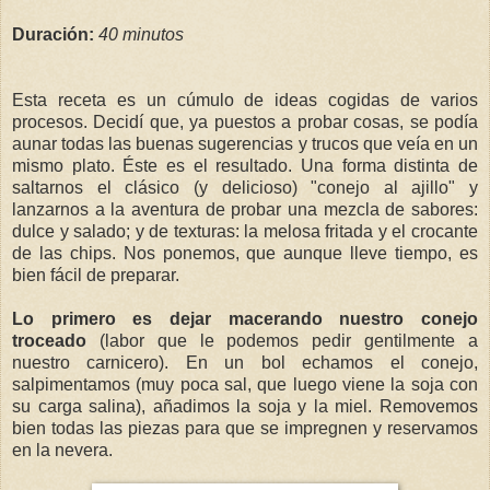
Duración:
40 minutos
Esta receta es un cúmulo de ideas cogidas de varios
procesos. Decidí que, ya puestos a probar cosas, se podía
aunar todas las buenas sugerencias y trucos que veía en un
mismo plato. Éste es el resultado. Una forma distinta de
saltarnos el clásico (y delicioso) "conejo al ajillo" y
lanzarnos a la aventura de probar una mezcla de sabores:
dulce y salado; y de texturas: la melosa fritada y el crocante
de las chips. Nos ponemos, que aunque lleve tiempo, es
bien fácil de preparar.
Lo primero es dejar macerando nuestro conejo
troceado
(labor que le podemos pedir gentilmente a
nuestro carnicero). En un bol echamos el conejo,
salpimentamos (muy poca sal, que luego viene la soja con
su carga salina), añadimos la soja y la miel. Removemos
bien todas las piezas para que se impregnen y reservamos
en la nevera.