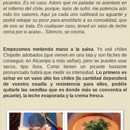
picantes. Es mi caso. Adoro que mi paladar se aventure en
el infierno del chile, porque, lejos de sufrir, me potencia aún
más los sabores. Aquí ya cada uno calibrará su aguante y
podrá rebajar su picor para amoldarlo a su comodidad, que
de eso se trata. En cualquier caso, tened un vaso de leche
cerca por si acaso... Silencio, se cocina.
Empezamos metiendo mano a la salsa
. Yo usé chiles
Chipotle adobados (que vienen en una lata y son fáciles de
conseguir, en Alcampo a más señas), pero se pueden usar
secos, tipo ñora. Como tienen un picante bastante
pronunciado habrá que medir su intensidad.
Lo primero es
echar en un vaso alto los chiles (la cantidad dependerá
de vuestra osadía y resistencia para ellos, podéis
quitarle las semillas que es donde más se concentra el
picante), la leche evaporada y la crema fresca.