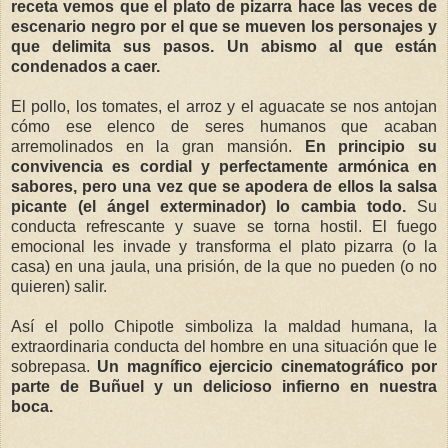
receta vemos que el plato de pizarra hace las veces de
escenario negro por el que se mueven los personajes y
que delimita sus pasos. Un abismo al que están
condenados a caer.
El pollo, los tomates, el arroz y el aguacate se nos antojan
cómo ese elenco de seres humanos que acaban
arremolinados en la gran mansión.
En principio su
convivencia es cordial y perfectamente armónica en
sabores, pero una vez que se apodera de ellos la salsa
picante (el ángel exterminador) lo cambia todo.
Su
conducta refrescante y suave se torna hostil. El fuego
emocional les invade y transforma el plato pizarra (o la
casa) en una jaula, una prisión, de la que no pueden (o no
quieren) salir.
Así el pollo Chipotle simboliza la maldad humana, la
extraordinaria conducta del hombre en una situación que le
sobrepasa.
Un magnífico ejercicio cinematográfico por
parte de Buñuel y un delicioso infierno en nuestra
boca.