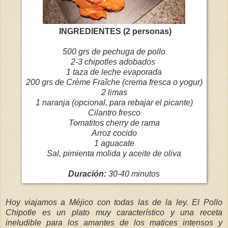
INGREDIENTES (2 personas)
500 grs de pechuga de pollo
2-3 chipotles adobados
1 taza de leche evaporada
200 grs de Crème Fraîche (crema fresca o yogur)
2 limas
1 naranja (opcional, para rebajar el picante)
Cilantro fresco
Tomatitos cherry de rama
Arroz cocido
1 aguacate
Sal, pimienta molida y aceite de oliva
Duración:
30-40 minutos
Hoy viajamos a Méjico con todas las de la ley. El Pollo
Chipotle es un plato muy característico y una receta
ineludible para los amantes de los matices intensos y