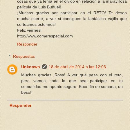
cosas que ya tenía en el olvido en relación a la maravillosa
película de Luis Buñuel!
¡Muchas gracias por participar en el RETO! Te deseo
mucha suerte, a ver si consigues la fantástica vajilla que
sorteamos este mes!
Feliz viernes!
http://www.comerespecial.com
Responder
Respuestas
Unknown
18 de abril de 2014 a las 12:03
Muchas gracias, Rosa! A ver qué pasa con el reto,
pero vamos, todo lo que sea participar en tu
comunidad me apunto seguro. Buen fin de semana, un
beso!
Responder