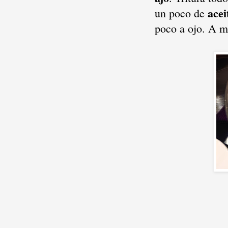
acei
un poco de
poco a ojo. A m