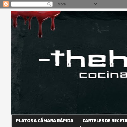
PLATOS A CÁMARA RÁPIDA
CARTELES DE RECET