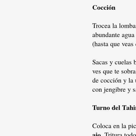
Cocción
Trocea la lombar
abundante agua y
(hasta que veas 
Sacas y cuelas 
ves que te sobra
de cocción y la
con jengibre y 
Turno del Tahi
Coloca en la pi
ajo
. Tritura tod