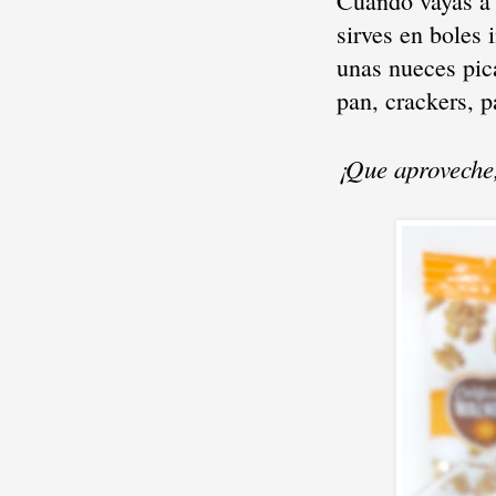
Cuando vayas a 
sirves en boles 
unas nueces pic
pan, crackers, pa
¡Que aprovech