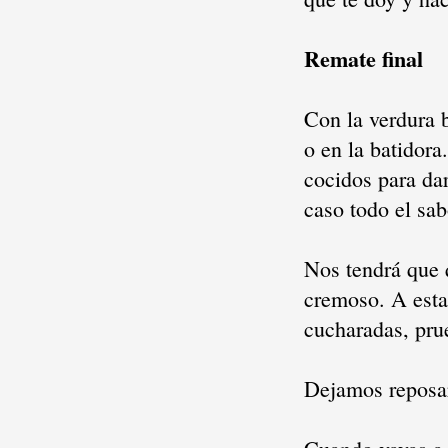
Remate final
Con la verdura b
o en la batidora
cocidos para da
caso todo el sab
Nos tendrá que 
cremoso. A esta
cucharadas, pru
Dejamos reposar