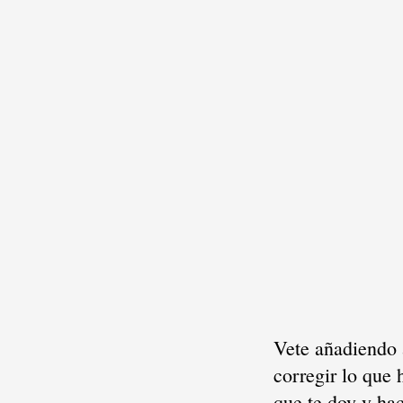
Vete añadiendo a
corregir lo que 
que te doy y hac