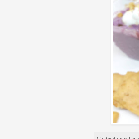
Cocinado por
Unk