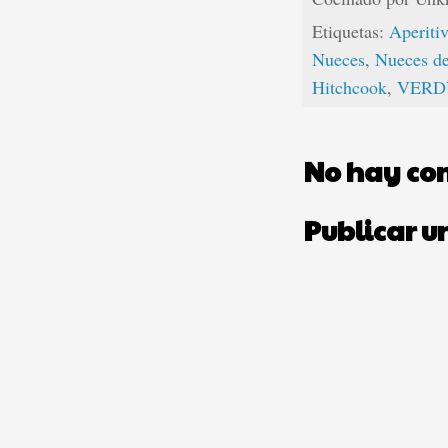
Etiquetas:
Aperiti
Nueces
,
Nueces de
Hitchcook
,
VERD
No hay co
Publicar u