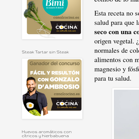
Esta receta no 
salud para que 
seco con una c
origen vegetal. 
normales de col
Steak Tartar sin Steak
alimentos con m
magnesio y fósf
para tu salud.
Huevos aromáticos con
cítricos y hierbabuena