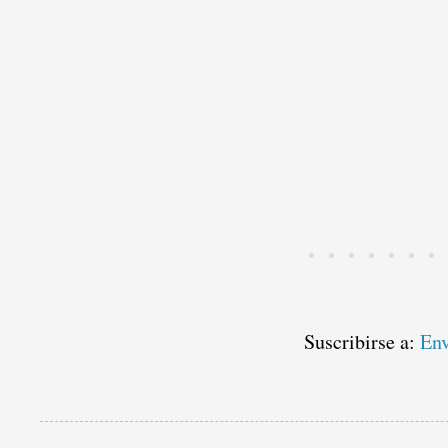
Suscribirse a:
Env