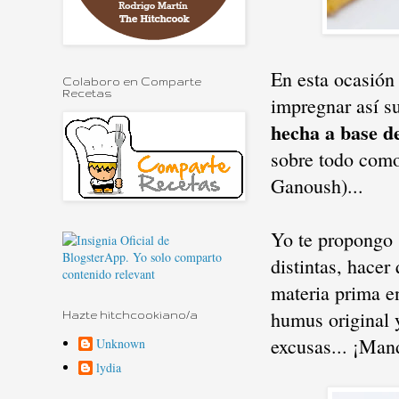
En esta ocasión
Colaboro en Comparte
Recetas
impregnar así s
hecha a base d
sobre todo como
Ganoush)...
Yo te propongo 
distintas, hacer
materia prima en
humus original 
Hazte hitchcookiano/a
excusas... ¡Man
Unknown
lydia