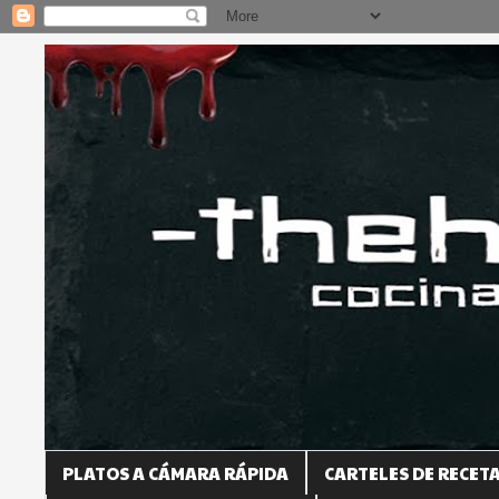
PLATOS A CÁMARA RÁPIDA
CARTELES DE RECET