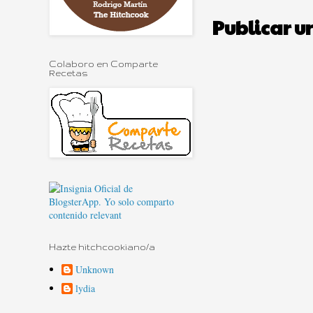
Publicar u
Colaboro en Comparte
Recetas
Hazte hitchcookiano/a
Unknown
lydia