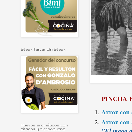
Steak Tartar sin Steak
PINCHA 
Arroz con s
Arroz con 
Huevos aromáticos con
"El mago 
cítricos y hierbabuena