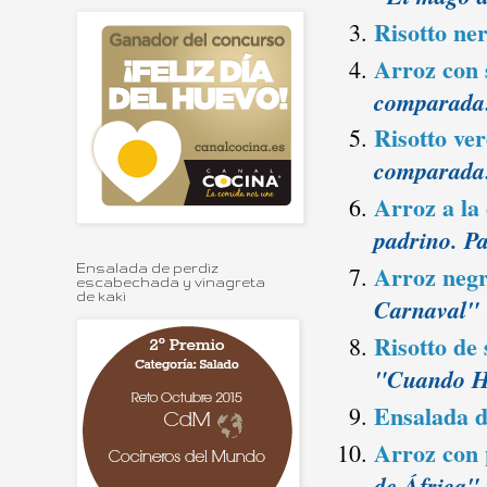
Risotto ner
Arroz con s
comparada
Risotto ver
comparada:
Arroz a la
padrino. Pa
Arroz negr
Ensalada de perdiz
escabechada y vinagreta
de kaki
Carnaval"
Risotto de
"Cuando Ha
Ensalada d
Arroz con p
de África"