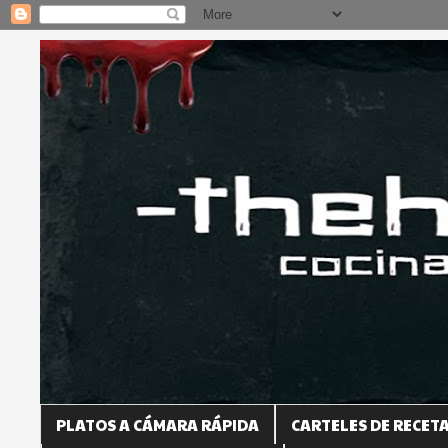
PLATOS A CÁMARA RÁPIDA
CARTELES DE RECET