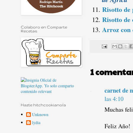
Risotto de
Risotto de
Arroz con 
Colaboro en Comparte
Recetas
1 comentar
carnet de 
las 4:10
Hazte hitchcookiano/a
Muchas feli
Unknown
lydia
Feliz Año!