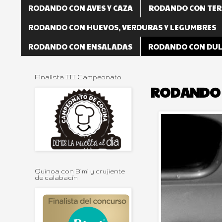
RODANDO CON AVES Y CAZA
RODANDO CON TER
RODANDO CON HUEVOS, VERDURAS Y LEGUMBRES
RODANDO CON ENSALADAS
RODANDO CON DUL
Finalista III Campeonato
RODANDO 
Quinoa con Bimi y crujiente
de calabacín