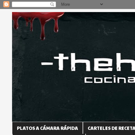
PLATOS A CÁMARA RÁPIDA
CARTELES DE RECET