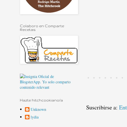
Colaboro en Comparte
Recetas
Hazte hitchcookiano/a
Suscribirse a:
Ent
Unknown
lydia