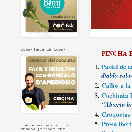
Steak Tartar sin Steak
PINCHA 
Pastel de 
diablo sob
Callos a l
Cochinita P
"Abierto h
Croquetas 
Presa ibéri
Huevos aromáticos con
cítricos y hierbabuena