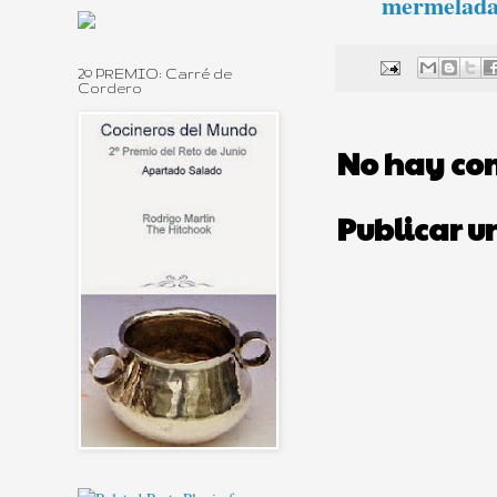
mermelada
2º PREMIO: Carré de
Cordero
No hay co
Publicar u