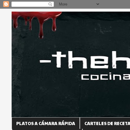
PLATOS A CÁMARA RÁPIDA
CARTELES DE RECET