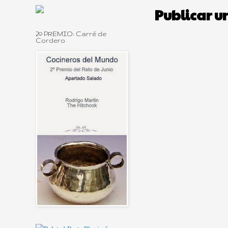
Publicar u
2º PREMIO: Carré de
Cordero