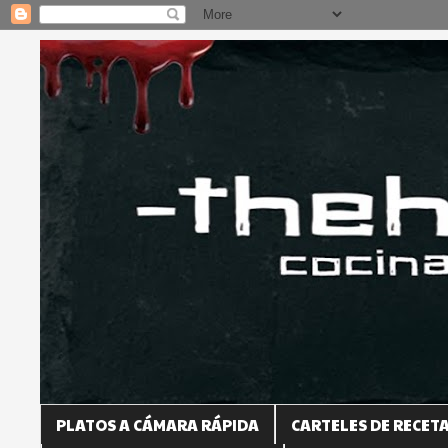
PLATOS A CÁMARA RÁPIDA
CARTELES DE RECET