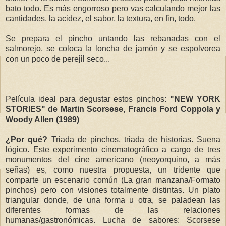
bato todo. Es más engorroso pero vas calculando mejor las
cantidades, la acidez, el sabor, la textura, en fin, todo.
Se prepara el pincho untando las rebanadas con el
salmorejo, se coloca la loncha de jamón y se espolvorea
con un poco de perejil seco...
Película ideal para degustar estos pinchos:
"NEW YORK
STORIES" de Martin Scorsese, Francis Ford Coppola y
Woody Allen (1989)
¿Por qué?
Triada de pinchos, triada de historias. Suena
lógico. Este experimento cinematográfico a cargo de tres
monumentos del cine americano (neoyorquino, a más
señas) es, como nuestra propuesta, un tridente que
comparte un escenario común (La gran manzana/Formato
pinchos) pero con visiones totalmente distintas. Un plato
triangular donde, de una forma u otra, se paladean las
diferentes formas de las relaciones
humanas/gastronómicas. Lucha de sabores: Scorsese