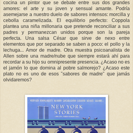
cocina un pintor que se debate entre sus dos grandes
amores: el arte y su joven y sensual amante. Podría
asemejarse a nuestro duelo de sabores intensos: morcilla y
cebolla caramelizada. El equilibrio perfecto: Coppola
plantea una niña millonaria que pretende reconciliar a sus
padres y permanezcan unidos porque son la pareja
perfecta. Una salsa César que sirve de nexo entre
elementos que por separado se saben a poco: el pollo y la
lechuga... Amor de madre. Otra muestra psicoanalista de
Allen sobre una madre/nube que siempre estará ahí para
recordar a su hijo su omnipresente presencia. ¿Acaso no es
el jamón lo que domina al pobre salmorejo? ¿Acaso este
plato no es uno de esos "sabores de madre" que jamás
olvidaremos?