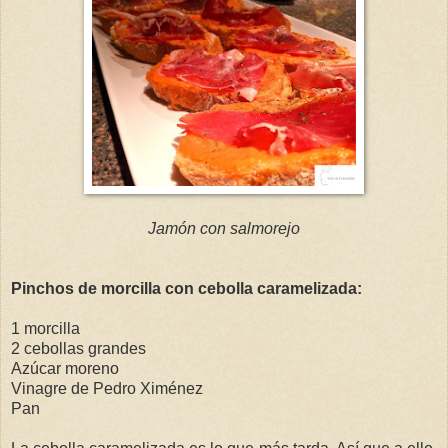
Jamón con salmorejo
Pinchos de morcilla con cebolla caramelizada:
1 morcilla
2 cebollas grandes
Azúcar moreno
Vinagre de Pedro Ximénez
Pan