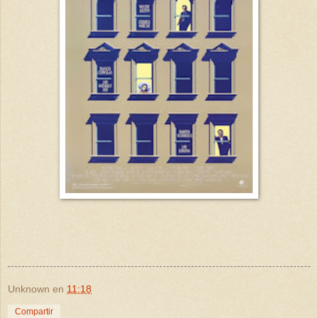
Unknown
en
11:18
Compartir