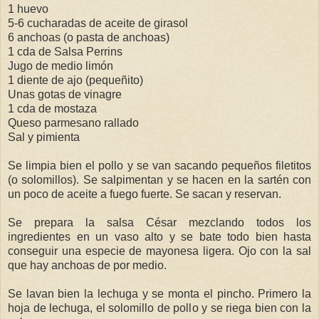
1 huevo
5-6 cucharadas de aceite de girasol
6 anchoas (o pasta de anchoas)
1 cda de Salsa Perrins
Jugo de medio limón
1 diente de ajo (pequeñito)
Unas gotas de vinagre
1 cda de mostaza
Queso parmesano rallado
Sal y pimienta
Se limpia bien el pollo y se van sacando pequeños filetitos
(o solomillos). Se salpimentan y se hacen en la sartén con
un poco de aceite a fuego fuerte. Se sacan y reservan.
Se prepara la salsa César mezclando todos los
ingredientes en un vaso alto y se bate todo bien hasta
conseguir una especie de mayonesa ligera. Ojo con la sal
que hay anchoas de por medio.
Se lavan bien la lechuga y se monta el pincho. Primero la
hoja de lechuga, el solomillo de pollo y se riega bien con la