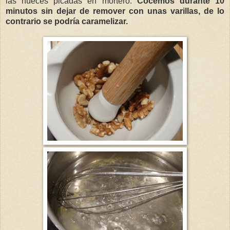
las nueces picadas en mortero.
Cocemos durante 10
minutos sin dejar de remover con unas varillas, de lo
contrario se podría caramelizar.