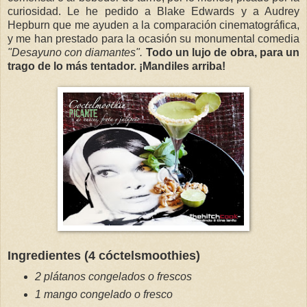
curiosidad. Le he pedido a Blake Edwards y a Audrey
Hepburn que me ayuden a la comparación cinematográfica,
y me han prestado para la ocasión su monumental comedia
"Desayuno con diamantes".
Todo un lujo de obra, para un
trago de lo más tentador. ¡Mandiles arriba!
Ingredientes (4 cóctelsmoothies)
2 plátanos congelados o frescos
1 mango congelado o fresco