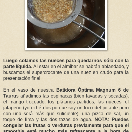
Luego colamos las nueces para quedarnos sólo con la
parte líquida.
Al estar en el almíbar se habrán ablandado, y
buscamos el supercrocante de una nuez en crudo para la
presentación final.
En el vaso de nuestra
Batidora Óptima Magnum 6 de
Tauru
s añadimos las espinacas (bien lavadas y secadas),
el mango troceado, los plátanos partidos, las nueces, el
jalapeño (yo eché dos porque soy un loco del picante pero
con uno será más que suficiente), una pizca de sal, un
toque de lima y las dos tazas de agua.
NOTA: Puedes
congelar las frutas o verduras previamente para que el
smoothie esté mucho más refrescante a la hora de