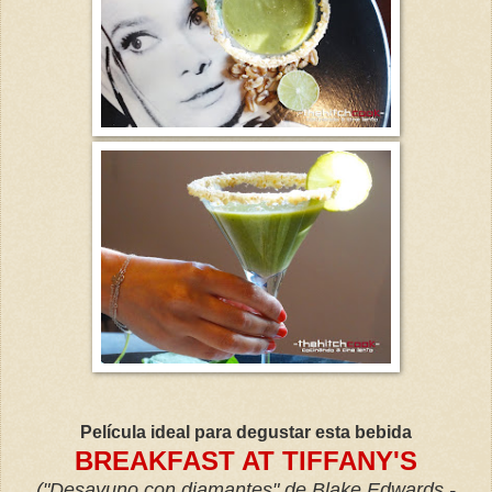
Película ideal para degustar esta bebida
BREAKFAST AT TIFFANY'S
("Desayuno con diamantes" de Blake Edwards -