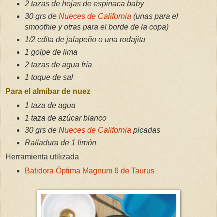
2 tazas de hojas de espinaca baby
30 grs de
Nueces de California
(unas para el
smoothie y otras para el borde de la copa)
1/2 cdita de jalapeño o una rodajita
1 golpe de lima
2 tazas de agua fría
1 toque de sal
Para el almíbar de nuez
1 taza de agua
1 taza de azúcar blanco
30 grs de N
ueces de California
picadas
Ralladura de 1 limón
Herramienta utilizada
Batidora Óptima Magnum 6 de Taurus