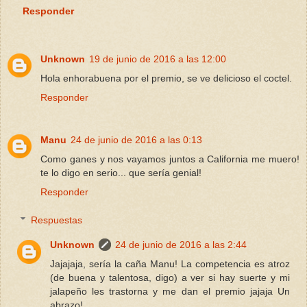
Responder
Unknown
19 de junio de 2016 a las 12:00
Hola enhorabuena por el premio, se ve delicioso el coctel.
Responder
Manu
24 de junio de 2016 a las 0:13
Como ganes y nos vayamos juntos a California me muero!
te lo digo en serio... que sería genial!
Responder
Respuestas
Unknown
24 de junio de 2016 a las 2:44
Jajajaja, sería la caña Manu! La competencia es atroz
(de buena y talentosa, digo) a ver si hay suerte y mi
jalapeño les trastorna y me dan el premio jajaja Un
abrazo!