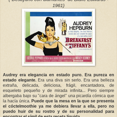
1961)
Audrey era elegancia en estado puro. Era pureza en
estado elegante.
Era una diva sin serlo. Era una belleza
extraña, delicada, deliciosa, frágil, encantadora, de
esqueleto pequeño y de mirada infinita... Pero siempre
albergaba bajo su "cara de ángel" una picardía cómica que
la hacía única.
Puede que la mesa en la que se presenta
el cóctelmoothie ya me debiera llevar a ella, pero no
puedo huir de su rostro y de su personalidad para
encontrar el símil de esta receta líquida.