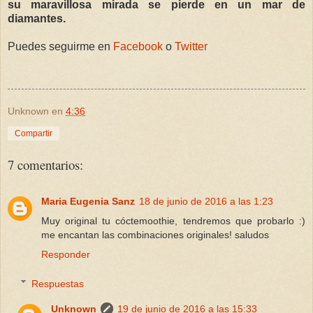
su maravillosa mirada se pierde en un mar de
diamantes.
Puedes seguirme en
Facebook
o
Twitter
Unknown
en
4:36
Compartir
7 comentarios:
Maria Eugenia Sanz
18 de junio de 2016 a las 1:23
Muy original tu cóctemoothie, tendremos que probarlo :)
me encantan las combinaciones originales! saludos
Responder
Respuestas
Unknown
19 de junio de 2016 a las 15:33