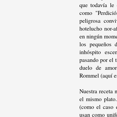
que todavía le 
como "Perdició
peligrosa conv
hotelucho nor-a
en ningún momen
los pequeños d
inhóspito esce
pasando por el t
duelo de amore
Rommel (aquí en
Nuestra receta 
el mismo plato.
(como el caso d
usan como unifo