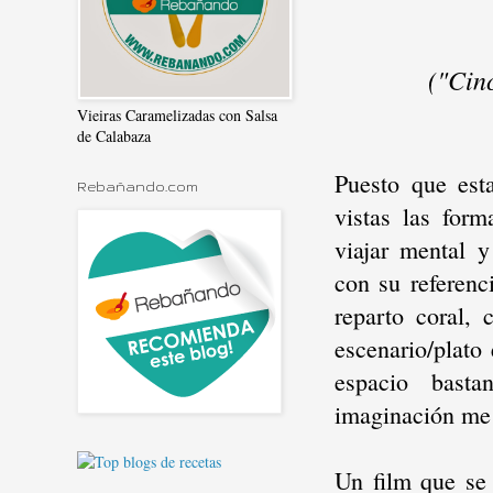
("Cinc
Vieiras Caramelizadas con Salsa
de Calabaza
Puesto que est
Rebañando.com
vistas las for
viajar mental y
con su referenc
reparto coral, 
escenario/plato
espacio basta
imaginación me 
Un film que se 