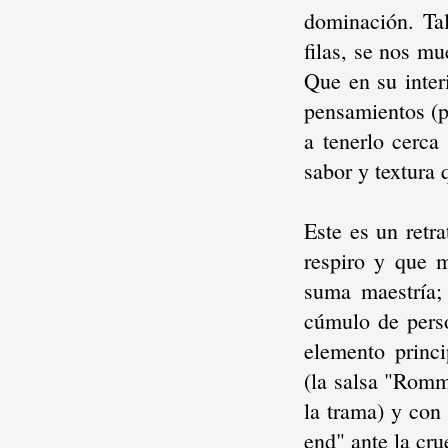
dominación. Tal
filas, se nos m
Que en su inter
pensamientos (p
a tenerlo cerca
sabor y textura
Este es un retr
respiro y que m
suma maestría; 
cúmulo de perso
elemento princi
(la salsa "Romm
la trama) y con
end" ante la cru