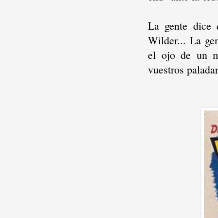
La gente dice
Wilder... La ge
el ojo de un m
vuestros paladar