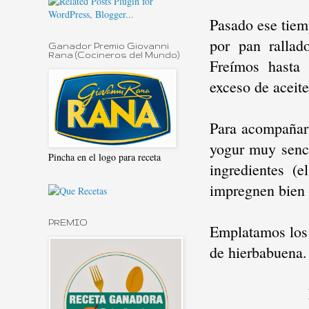
Pasado ese tiem
por pan rallad
Ganador Premio Giovanni
Rana (Cocineros del Mundo)
Freímos hasta 
exceso de aceit
Para acompañar 
yogur muy senci
Pincha en el logo para receta
ingredientes (
impregnen bien t
PREMIO
Emplatamos los 
de hierbabuena