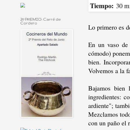
Tiempo:
30 mi
2º PREMIO: Carré de
Cordero
Lo primero es de
En un vaso de 
cómodo) ponemos
bien. Incorporam
Volvemos a la f
Bajamos bien l
ingredientes: co
ardiente"; tambi
Mezclamos todo
con un paño el 