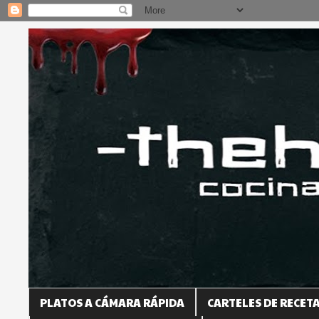
PLATOS A CÁMARA RÁPIDA
CARTELES DE RECET