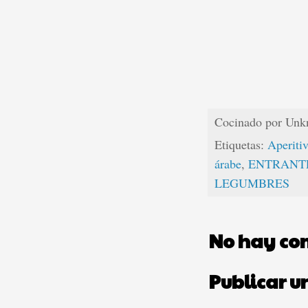
Cocinado por
Unk
Etiquetas:
Aperiti
árabe
,
ENTRANT
LEGUMBRES
No hay co
Publicar u