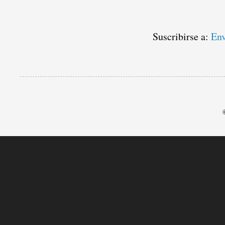
Suscribirse a:
Env