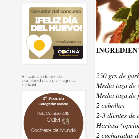
INGREDIE
250 grs de gar
Ensalada de perdiz
escabechada y vinagreta
Media taza de c
de kaki
Media taza de p
2 cebollas
2-3 dientes de 
Harissa (opcio
2 cucharadas 