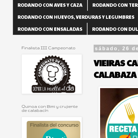
RODANDO CON AVES Y CAZA
RODANDO CON TER
RODANDO CON HUEVOS, VERDURAS Y LEGUMBRES
RODANDO CON ENSALADAS
RODANDO CON DUL
Finalista III Campeonato
sábado, 26 d
VIEIRAS C
CALABAZA
Quinoa con Bimi y crujiente
de calabacín