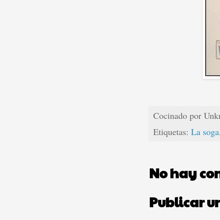
Cocinado por
Unk
Etiquetas:
La soga
No hay co
Publicar u