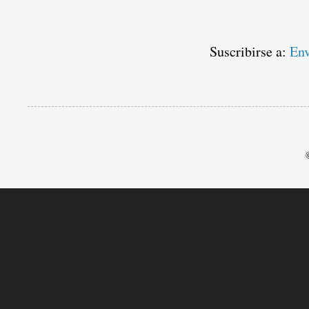
Suscribirse a:
Env