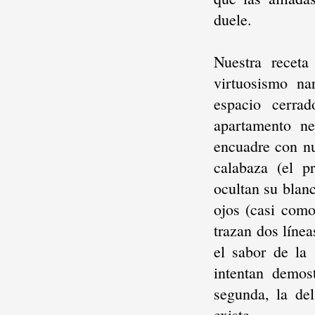
duele.
Nuestra receta
virtuosismo na
espacio cerra
apartamento ne
encuadre con nue
calabaza (el pr
ocultan su blan
ojos (casi como
trazan dos línea
el sabor de la 
intentan demos
segunda, la del
existe.