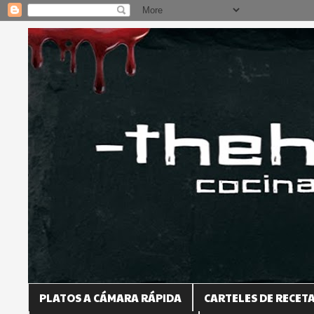
PLATOS A CÁMARA RÁPIDA
CARTELES DE RECET