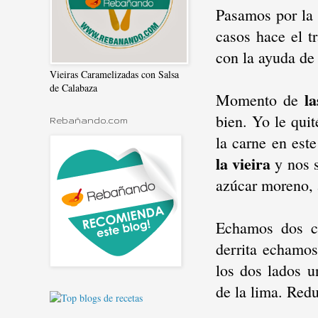
Pasamos por la 
casos hace el tr
con la ayuda de
Vieiras Caramelizadas con Salsa
de Calabaza
la
Momento de
bien. Yo le qui
Rebañando.com
la carne en est
la vieira
y nos s
azúcar moreno, 
Echamos dos cu
derrita echamos
los dos lados 
de la lima. Redu