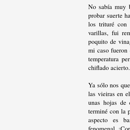
No sabía muy 
probar suerte 
los trituré co
varillas, fui r
poquito de vina
mi caso fueron 
temperatura pe
chiflado acierto.
Ya sólo nos qu
las vieiras en e
unas hojas de c
terminé con la p
aspecto es ba
fenomenal. ¡Cor