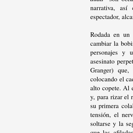
narrativa, as
espectador, alc
Rodada en un 
cambiar la bobi
personajes y u
asesinato perpe
Granger) que, 
colocando el ca
alto copete. Al 
y, para rizar el
su primera cola
tensión, el ner
soltarse y la s
que las afilad