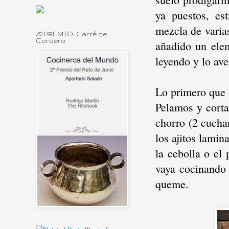
ya puestos, es
mezcla de varia
2º PREMIO: Carré de
Cordero
añadido un ele
leyendo y lo ave
Lo primero que
Pelamos y corta
chorro (2 cucha
los ajitos lami
la cebolla o el
vaya cocinando
queme.