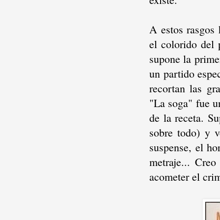
A estos rasgos 
el colorido del
supone la prime
un partido espe
recortan las gr
"La soga" fue u
de la receta. S
sobre todo) y 
suspense, el ho
metraje... Cre
acometer el crim