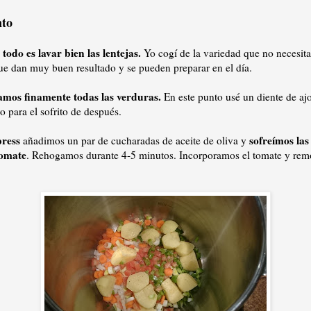
nto
todo es lavar bien las lentejas.
Yo cogí de la variedad que no necesit
ue dan muy buen resultado y se pueden preparar en el día.
amos finamente todas las verduras.
En este punto usé un diente de ajo
o para el sofrito de después.
press
sofreímos las
añadimos un par de cucharadas de aceite de oliva y
omate
. Rehogamos durante 4-5 minutos. Incorporamos el tomate y re