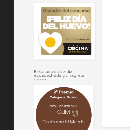
Ensalada de perdiz
escabechada y vinagreta
de kaki