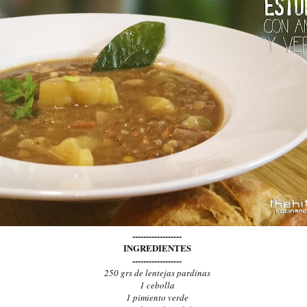
------------------
INGREDIENTES
------------------
250 grs de lentejas pardinas
1 cebolla
1 pimiento verde