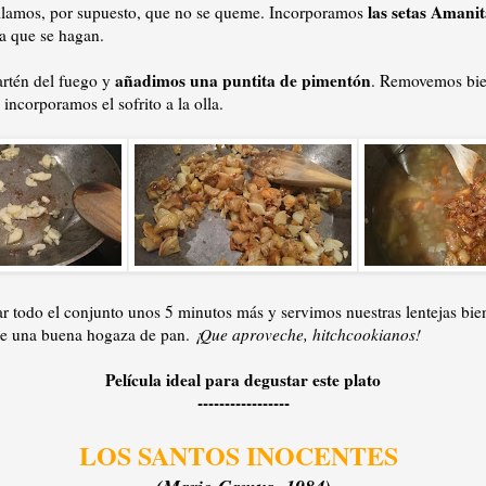
las setas Amani
ilamos, por supuesto, que no se queme. Incorporamos
a que se hagan.
añadimos una puntita de pimentón
artén del fuego y
. Removemos bien
incorporamos el sofrito a la olla.
 todo el conjunto unos 5 minutos más y servimos nuestras lentejas bien
e una buena hogaza de pan.
¡Que aproveche, hitchcookianos!
Película ideal para degustar este plato
-----------------
LOS SANTOS INOCENTES