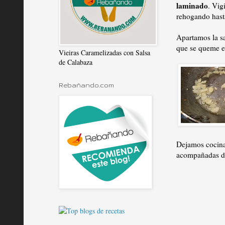
laminado
. Vig
rehogando hast
Apartamos la s
que se queme e 
Vieiras Caramelizadas con Salsa
de Calabaza
Rebañando.com
Dejamos cocinar
acompañadas d