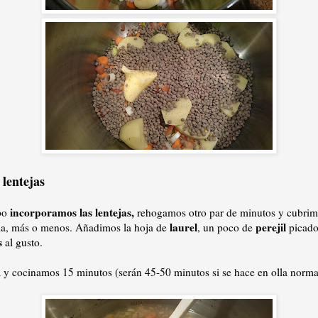
 lentejas
incorporamos las lentejas,
mpo
rehogamos otro par de minutos y cubri
laurel
perejil
a, más o menos. Añadimos la hoja de
, un poco de
picado
s
al gusto.
 y cocinamos 15 minutos (serán 45-50 minutos si se hace en olla norma