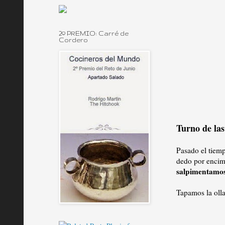
2º PREMIO: Carré de
Cordero
Turno de las
Pasado el tie
dedo por encim
salpimentamo
Tapamos la olla