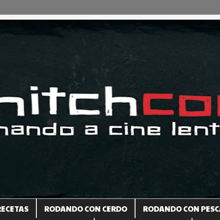
RECETAS
RODANDO CON CERDO
RODANDO CON PESC