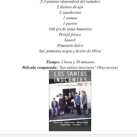
2-3 patatas (dependerá del tamaño)
2 dientes de ajo
2 zanahorias
1 tomate
1 puerro
100 grs de setas Amanitas
Perejil fresco
Laurel
Pimentón dulce
Sal, pimienta negra y Aceite de Oliva
Tiempo:
1 hora y 30 minutos
Película comparada:
"Los santos inocentes" (Tras receta)