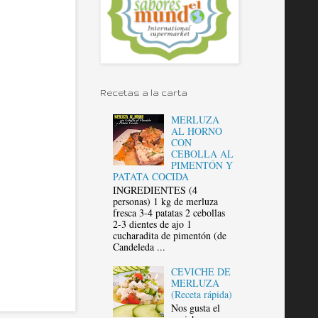
Recetas a la carta
MERLUZA
AL HORNO
CON
CEBOLLA AL
PIMENTÓN Y
PATATA COCIDA
INGREDIENTES (4
personas) 1 kg de merluza
fresca 3-4 patatas 2 cebollas
2-3 dientes de ajo 1
cucharadita de pimentón (de
Candeleda ...
CEVICHE DE
MERLUZA
(Receta rápida)
Nos gusta el