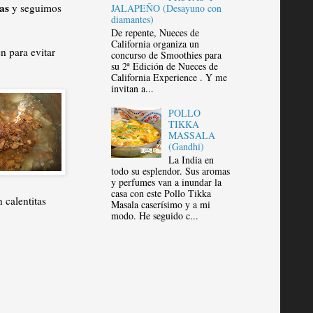
tas
y seguimos
JALAPEÑO (Desayuno con
diamantes)
De repente, Nueces de
California organiza un
 para evitar
concurso de Smoothies para
su 2ª Edición de Nueces de
California Experience . Y me
invitan a...
POLLO
TIKKA
MASSALA
(Gandhi)
La India en
todo su esplendor. Sus aromas
y perfumes van a inundar la
casa con este Pollo Tikka
 calentitas
Masala caserísimo y a mi
modo. He seguido c...