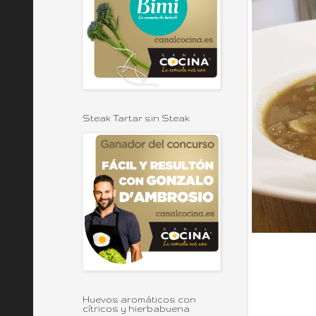
Steak Tartar sin Steak
Huevos aromáticos con
cítricos y hierbabuena