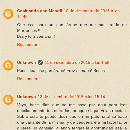
Cocinando con Mandil
10 de diciembre de 2015 a las
12:49
Que rica para un pan árabe que me han traído de
Marruecos !!!!
Bss y feliz semana!!!
Responder
Unknown
11 de diciembre de 2015 a las 1:52
Pues ideal ese pan árabe! Feliz semana! Besos
Responder
Unknown
13 de diciembre de 2015 a las 15:14
Vaya, hace días que no me paso por aquí para leer
detalladamente tus entradas, aunque sí que vi las recetas.
Sobre ésta te puedo decir que en mi país natal se hace
una variante de la misma, y de pequeña era mi favorita. Si
quieres un consejo: cuando tengas la oportunidad asa la