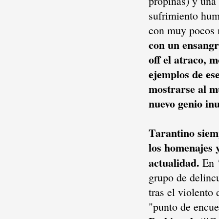
propinas) y una 
sufrimiento huma
con muy pocos r
con un ensangr
off el atraco, 
ejemplos de es
mostrarse al m
nuevo genio inu
Tarantino siem
los homenajes y
actualidad.
En
grupo de delincu
tras el violento
"punto de encu