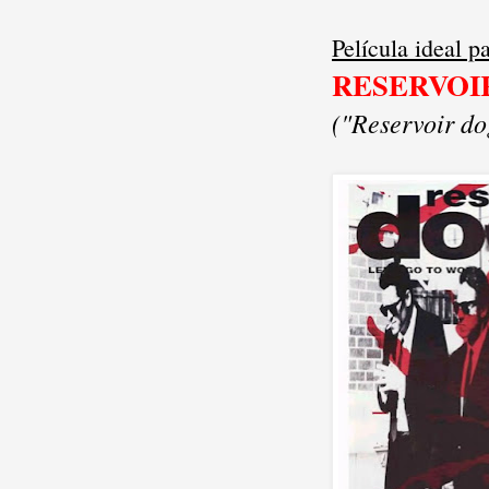
Película ideal p
RESERVOI
("Reservoir do