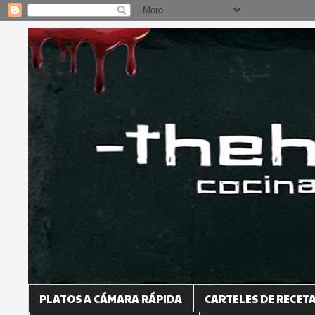
PLATOS A CÁMARA RÁPIDA
CARTELES DE RECET