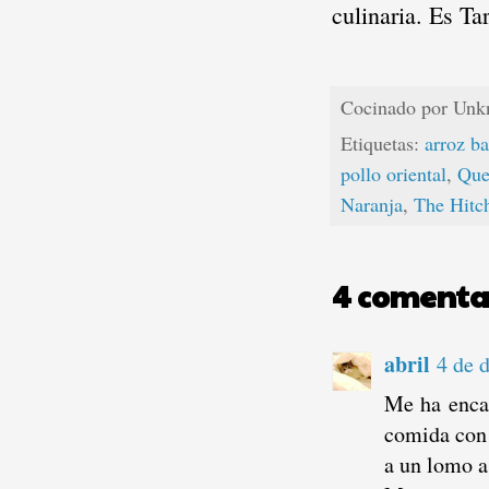
culinaria. Es Ta
Cocinado por
Unk
Etiquetas:
arroz b
pollo oriental
,
Que
Naranja
,
The Hitc
4 comenta
abril
4 de 
Me ha encan
comida con 
a un lomo a