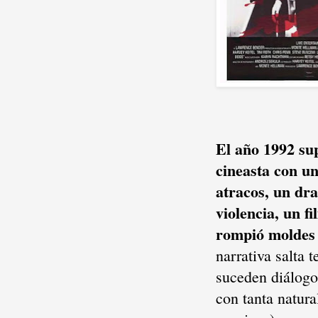
El año 1992 su
cineasta con un
atracos, un dr
violencia, un fi
rompió moldes 
narrativa salta
suceden diálogo
con tanta natura