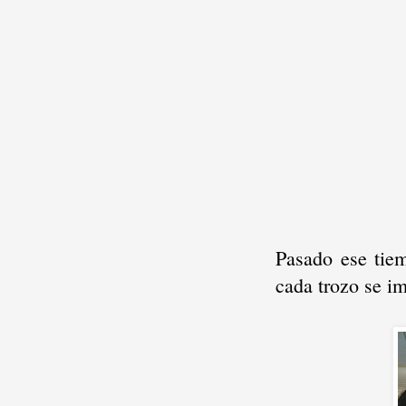
Pasado ese tie
cada trozo se i