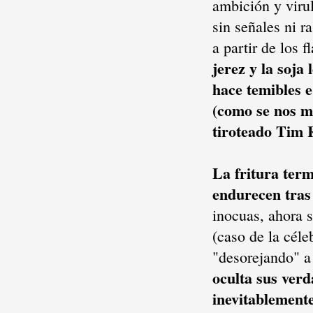
ambición y viru
sin señales ni r
a partir de los 
jerez y la soja
hace temibles 
(como se nos m
tiroteado Tim 
La fritura term
endurecen tras
inocuas, ahora 
(caso de la cél
"desorejando" a 
oculta sus verd
inevitablemente