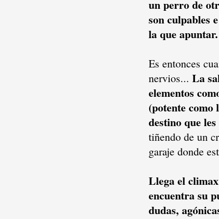
un perro de otr
son culpables e
la que apuntar.
Es entonces cua
La sa
nervios...
elementos como 
(potente como l
destino que les 
tiñendo de un cr
garaje donde es
Llega el climax
encuentra su pu
dudas, agónicas