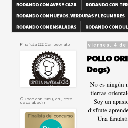
RODANDO CON AVES Y CAZA
RODANDO CON TER
RODANDO CON HUEVOS, VERDURAS Y LEGUMBRES
RODANDO CON ENSALADAS
RODANDO CON DUL
Finalista III Campeonato
viernes, 4 de
POLLO ORI
Dogs)
No es ningún m
tierras orient
Quinoa con Bimi y crujiente
Soy un apasio
de calabacín
disfrute aprende
Una fantásti