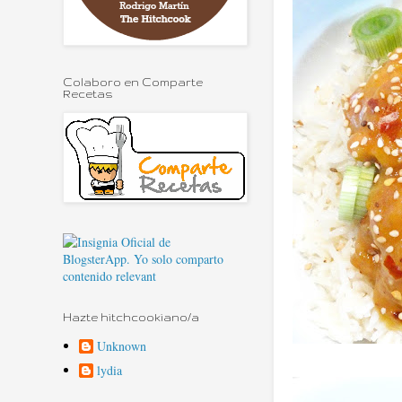
Colaboro en Comparte
Recetas
Hazte hitchcookiano/a
Unknown
lydia