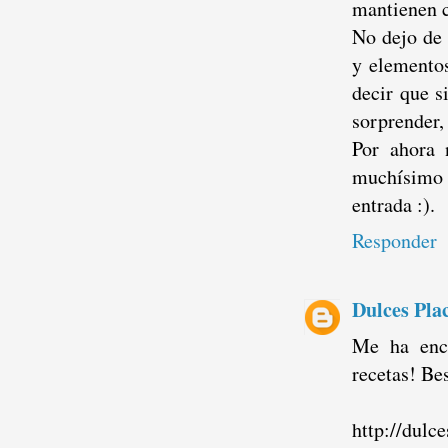
mantienen co
No dejo de 
y elementos
decir que s
sorprender,
Por ahora 
muchísimo 
entrada :).
Responder
Dulces Pla
Me ha enca
recetas! Be
http://dulc