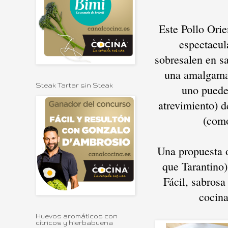
Este Pollo Orie
espectacul
sobresalen en sa
una amalgama 
Steak Tartar sin Steak
uno puede 
atrevimiento) 
(como
Una propuesta o
que Tarantino)
Fácil, sabrosa
cocina
Huevos aromáticos con
cítricos y hierbabuena