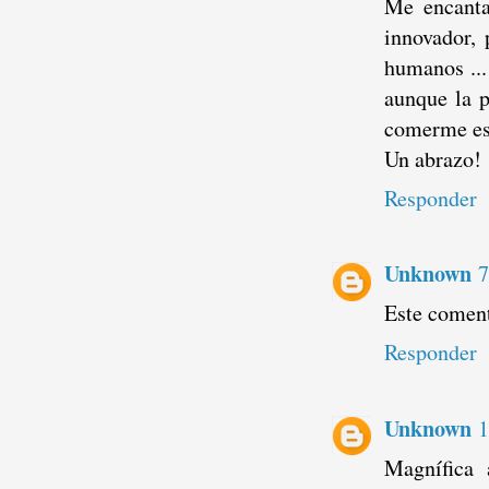
Me encanta
innovador, 
humanos ...
aunque la p
comerme est
Un abrazo!
Responder
Unknown
7
Este coment
Responder
Unknown
1
Magnífica 