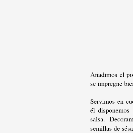
Añadimos el pol
se impregne bie
Servimos en cu
él disponemos 
salsa. Decora
semillas de sés