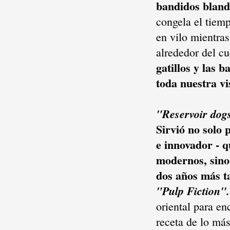
bandidos bland
congela el tiemp
en vilo mientra
alrededor del c
gatillos y las 
toda nuestra vi
"Reservoir do
Sirvió no solo 
e innovador - q
modernos, sino
dos años más t
"Pulp Fiction".
oriental para en
receta de lo más