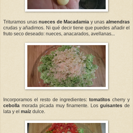
Trituramos unas
nueces de Macadamia
y unas
almendras
crudas y añadimos. Ni qué decir tiene que puedes añadir el
fruto seco deseado: nueces, anacarados, avellanas...
Incorporamos el resto de ingredientes:
tomatitos
cherry y
cebolla
morada picada muy finamente. Los
guisantes
de
lata y el
maíz
dulce.