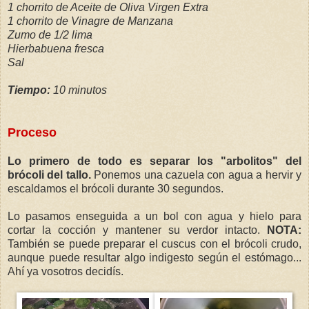
1 chorrito de Aceite de Oliva Virgen Extra
1 chorrito de Vinagre de Manzana
Zumo de 1/2 lima
Hierbabuena fresca
Sal
Tiempo:
10 minutos
Proceso
Lo primero de todo es separar los "arbolitos" del
brócoli del tallo.
Ponemos una cazuela con agua a hervir y
escaldamos el brócoli durante 30 segundos.
Lo pasamos enseguida a un bol con agua y hielo para
cortar la cocción y mantener su verdor intacto.
NOTA:
También se puede preparar el cuscus con el brócoli crudo,
aunque puede resultar algo indigesto según el estómago...
Ahí ya vosotros decidís.