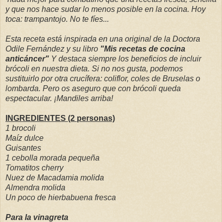
y que nos hace sudar lo menos posible en la cocina. Hoy
toca: trampantojo. No te fíes...
Esta receta está inspirada en una original de la Doctora
Odile Fernández y su libro
"Mis recetas de cocina
anticáncer"
Y destaca siempre los beneficios de incluir
brócoli en nuestra dieta. Si no nos gusta, podemos
sustituirlo por otra crucífera: coliflor, coles de Bruselas o
lombarda. Pero os aseguro que con brócoli queda
espectacular. ¡Mandiles arriba!
INGREDIENTES (2 personas)
1 brocoli
Maíz dulce
Guisantes
1 cebolla morada pequeña
Tomatitos cherry
Nuez de Macadamia molida
Almendra molida
Un poco de hierbabuena fresca
Para la vinagreta