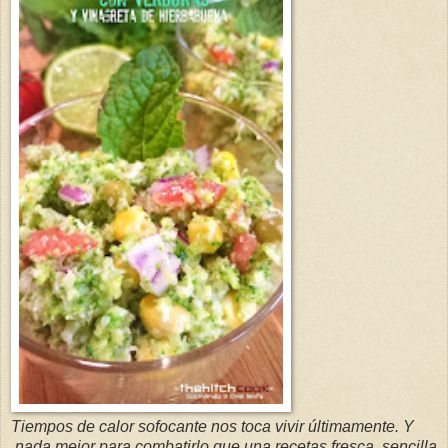
Tiempos de calor sofocante nos toca vivir últimamente. Y
nada mejor para combatirlo que una recetas fresca, sencilla