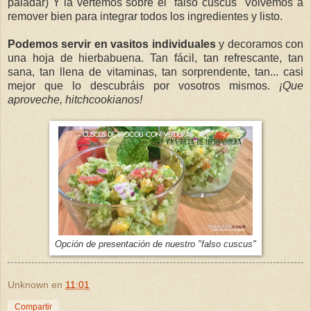
paladar) Y la vertemos sobre el "falso cuscus" Volvemos a
remover bien para integrar todos los ingredientes y listo.
Podemos servir en vasitos individuales
y decoramos con
una hoja de hierbabuena. Tan fácil, tan refrescante, tan
sana, tan llena de vitaminas, tan sorprendente, tan... casi
mejor que lo descubráis por vosotros mismos.
¡Que
aproveche, hitchcookianos!
Opción de presentación de nuestro "falso cuscus"
Unknown
en
11:01
Compartir