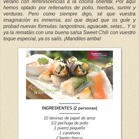
verano con reminiscencias a la cocina oriental. Por aquí
hemos optado por rellenarlos de pollo, hierbas, surimi y
verduras. Pero como siempre digo, sé que vuestra
imaginación es inmensa, así que dejad que os guíe y
probad nuevas fórmulas: langostinos, aguacate, setas... Y si
ya la rematáis con una buena salsa Sweet Chili con vuestro
toque especial, ya os salís. ¡Mandiles arriba!
-----------------
INGREDIENTES (2 personas)
-----------------
10 láminas de papel de arroz
1/2 pechuga de pollo
1 puerro pequeño
1 zanahoria
Cilantro fresco