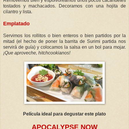
Removemos bien y espolvoreamos unos pocos cacahuetes
tostados y machacados. Decoramos con una hojita de
cilantro y lista.
Emplatado
Servimos los rollitos o bien enteros o bien partidos por la
mitad (el hecho de poner la barrita de Surimi partida nos
servirá de guía) y colocamos la salsa en un bol para mojar.
¡Que aproveche, hitchcookianos!
Película ideal para degustar este plato
APOCALYPSE NOW