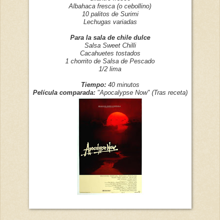
Albahaca fresca (o cebollino)
10 palitos de Surimi
Lechugas variadas
Para la sala de chile dulce
Salsa Sweet Chilli
Cacahuetes tostados
1 chorrito de Salsa de Pescado
1/2 lima
Tiempo:
40 minutos
Película comparada:
"Apocalypse Now" (Tras receta)