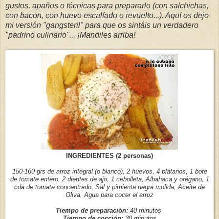
gustos, apaños o técnicas para prepararlo (con salchichas,
con bacon, con huevo escalfado o revuelto...). Aquí os dejo
mi versión "gangsteril" para que os sintáis un verdadero
"padrino culinario"... ¡Mandiles arriba!
INGREDIENTES (2 personas)
150-160 grs de arroz integral (o blanco), 2 huevos, 4 plátanos, 1 bote
de tomate entero, 2 dientes de ajo, 1 cebolleta, Albahaca y orégano, 1
cda de tomate concentrado, Sal y pimienta negra molida, Aceite de
Oliva, Agua para cocer el arroz
Tiempo de preparación:
40 minutos
Tiempo de cocción:
30 minutos