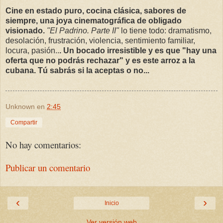
Cine en estado puro, cocina clásica, sabores de
siempre, una joya cinematográfica de obligado
visionado.
"El Padrino. Parte II"
lo tiene todo: dramatismo,
desolación, frustración, violencia, sentimiento familiar,
locura, pasión..
. Un bocado irresistible y es que "hay una
oferta que no podrás rechazar" y es este arroz a la
cubana. Tú sabrás si la aceptas o no...
Unknown
en
2:45
Compartir
No hay comentarios:
Publicar un comentario
‹
›
Inicio
Ver versión web