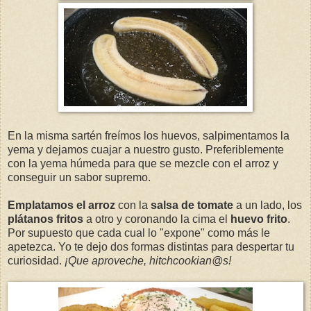
En la misma sartén freímos los huevos, salpimentamos la
yema y dejamos cuajar a nuestro gusto. Preferiblemente
con la yema húmeda para que se mezcle con el arroz y
conseguir un sabor supremo.
Emplatamos el arroz
con la
salsa de tomate
a un lado, los
plátanos fritos
a otro y coronando la cima el
huevo frito
.
Por supuesto que cada cual lo "expone" como más le
apetezca. Yo te dejo dos formas distintas para despertar tu
curiosidad.
¡Que aproveche, hitchcookian@s!