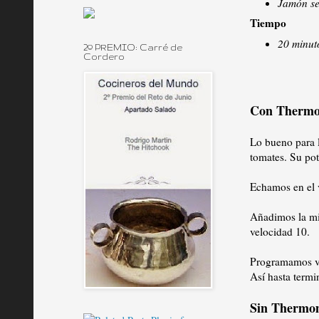
Jamón ser
Tiempo
20 minut
2º PREMIO: Carré de
Cordero
Con Therm
Lo bueno para 
tomates. Su pot
Echamos en el v
Añadimos la mi
velocidad 10.
Programamos vel
Así hasta termi
Sin Thermo