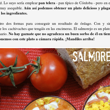
pan telera
ad. Lo suyo sería emplear
- pan típico de Córdoba - pero en el
Aún así podemos obtener un plato delicioso y plaga
 muy asequible.
los ingredientes.
ro dos formas para conseguir un resultado de órdago. Con y s
los cachivaches que tengáis en las encimeras. El salmorejo es un plat
No hay gaznate que no agradezca un buen sorbo de él en tiem
nario.
onemos con este plato a cámara rápida. ¡Mandiles arriba!