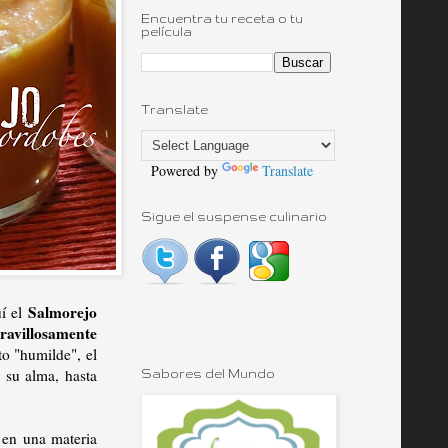
Encuentra tu receta o tu
película
Translate
Powered by
Translate
Sigue el suspense culinario
Salmorejo
uí el
avillosamente
to "humilde", el
 su alma, hasta
Sabores del Mundo
e en una materia