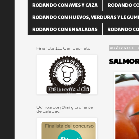
RODANDO CON AVES Y CAZA
RODANDO CO
RODANDO CON HUEVOS, VERDURAS Y LEGUM
RODANDO CON ENSALADAS
RODANDO CO
Finalista III Campeonato
miércoles,
SALMORE
Quinoa con Bimi y crujiente
de calabacín