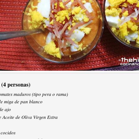
 (4 personas)
tomates maduros (tipo pera o rama)
de miga de pan blanco
de ajo
e Aceite de Oliva Virgen Extra
 cocidos