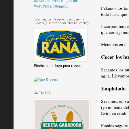
Pelamos los tom
todo hasta que 
Ganador Premio Giovanni
Rana (Cocineros del Mundo)
Incorporamos el 
que consigamo
Metemos en el f
Cocer los hu
Pincha en el logo para receta
Sacamos los hu
agua. Llevamos
Emplatado
PREMIO
Servimos en va
(yo no tenía de
Extra en crudo 
Puedes seguir