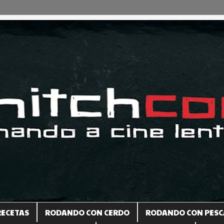
RECETAS
RODANDO CON CERDO
RODANDO CON PESC