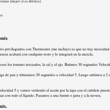
rano (mejor si es ibérico)
os
omix
los privilegiados con Thermomix (me incluyo) es que no hay necesidad 
encia acabará con cualquier resto y lo integrará en la mezcla.
aso los tomates troceados, la sal y el ajo. Batimos 30 segundos Veloci
ga de pan y trituramos 30 segundos a velocidad 5. Luego subimos a 2 
ocidad 5 y vamos vertiendo el aceite por la tapa con el cubilete puest
nar con todo el líquido. Pasamos a una fuente o jarra y a la nevera.
mix.