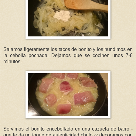
Salamos ligeramente los tacos de bonito y los hundimos en
la cebolla pochada. Dejamos que se cocinen unos 7-8
minutos.
Servimos el bonito encebollado en una cazuela de barro -
que le da un toque de autenticidad chulo -y decoramos con