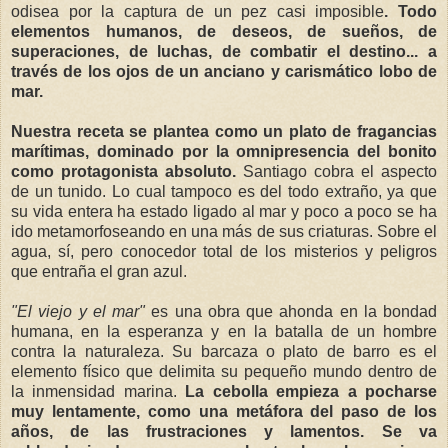
odisea por la captura de un pez casi imposible
. Todo
elementos humanos, de deseos, de sueños, de
superaciones, de luchas, de combatir el destino... a
través de los ojos de un anciano y carismático lobo de
mar.
Nuestra receta se plantea como un plato de fragancias
marítimas, dominado por la omnipresencia del bonito
como protagonista absoluto.
Santiago cobra el aspecto
de un tunido. Lo cual tampoco es del todo extraño, ya que
su vida entera ha estado ligado al mar y poco a poco se ha
ido metamorfoseando en una más de sus criaturas. Sobre el
agua, sí, pero conocedor total de los misterios y peligros
que entraña el gran azul.
"El viejo y el mar"
es una obra que ahonda en la bondad
humana, en la esperanza y en la batalla de un hombre
contra la naturaleza. Su barcaza o plato de barro es el
elemento físico que delimita su pequeño mundo dentro de
la inmensidad marina.
La cebolla empieza a pocharse
muy lentamente, como una metáfora del paso de los
años, de las frustraciones y lamentos. Se va