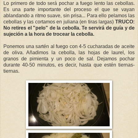
Lo primero de todo será pochar a fuego lento las cebollas.
Es una parte importante del proceso el que se vayan
ablandando a ritmo suave, sin prisa... Para ello pelamos las
cebollas y las cortamos en juliana (en tiras largas)
TRUCO:
No retires el "pelo" de la cebolla. Te servirá de guía y de
sujeción a la hora de trocear la cebolla.
Ponemos una sartén al fuego con 4-5 cucharadas de aceite
de oliva. Añadimos la cebolla, las hojas de laurel, los
granos de pimienta y un poco de sal. Dejamos pochar
durante 40-50 minutos, es decir, hasta que estén tiernas-
tiernas.