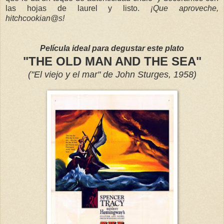
las hojas de laurel y listo.
¡Que aproveche,
hitchcookian@s!
Película ideal para degustar este plato
"THE OLD MAN AND THE SEA"
("El viejo y el mar" de John Sturges, 1958)