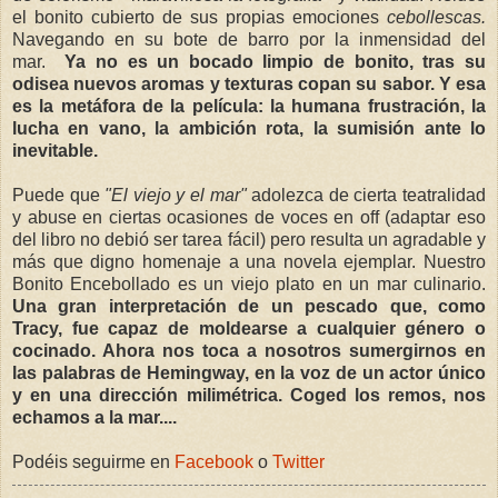
el bonito cubierto de sus propias emociones
cebollescas.
Navegando en su bote de barro por la inmensidad del
mar.
Ya no es un bocado limpio de bonito, tras su
odisea nuevos aromas y texturas copan su sabor. Y esa
es la metáfora de la película: la humana frustración, la
lucha en vano, la ambición rota, la sumisión ante lo
inevitable.
Puede que
"El viejo y el mar"
adolezca de cierta teatralidad
y abuse en ciertas ocasiones de voces en off (adaptar eso
del libro no debió ser tarea fácil) pero resulta un agradable y
más que digno homenaje a una novela ejemplar. Nuestro
Bonito Encebollado es un viejo plato en un mar culinario.
Una gran interpretación de un pescado que, como
Tracy, fue capaz de moldearse a cualquier género o
cocinado. Ahora nos toca a nosotros sumergirnos en
las palabras de Hemingway, en la voz de un actor único
y en una dirección milimétrica. Coged los remos, nos
echamos a la mar....
Podéis seguirme en
Facebook
o
Twitter