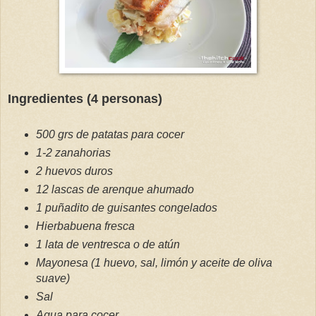
Ingredientes (4 personas)
500 grs de patatas para cocer
1-2 zanahorias
2 huevos duros
12 lascas de arenque ahumado
1 puñadito de guisantes congelados
Hierbabuena fresca
1 lata de ventresca o de atún
Mayonesa (1 huevo, sal, limón y aceite de oliva
suave)
Sal
Agua para cocer