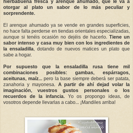
hierbabuena fresca y arenque ahumado, que le va a
otorgar al plato un sabor de lo más peculiar y
sorprendente.
El arenque ahumado ya se vende en grandes superficies,
no hace falta perderse en tiendas orientales especializadas,
aunque si tenéis ocasión no dejéis de hacerlo.
Tiene un
sabor intenso y casa muy bien con los ingredientes de
la ensaladilla
, dotando de nuevos matices un plato que
sabe a hogar.
Por supuesto que la ensaladilla rusa tiene mil
combinaciones posibles: gambas, espárragos,
aceitunas, maíz...
pero la base siempre deberá ser patata,
zanahoria y mayonesa.
A partir de ahí dejad volar la
imaginación, vuestros gustos personales o los
recuerdos de la infancia.
Yo os propongo ideas, de
vosotros depende llevarlas a cabo... ¡Mandiles arriba!