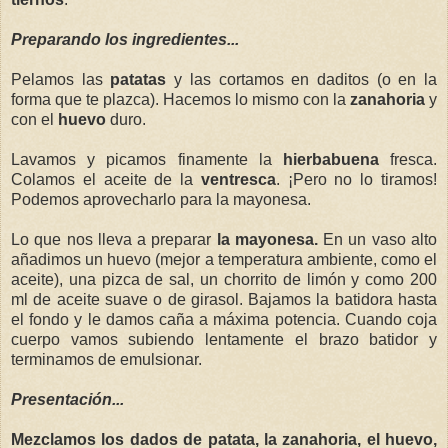
Preparando los ingredientes...
Pelamos las
patatas
y las cortamos en daditos (o en la
forma que te plazca). Hacemos lo mismo con la
zanahoria
y
con el
huevo
duro.
Lavamos y picamos finamente la
hierbabuena
fresca.
Colamos el aceite de la
ventresca
. ¡Pero no lo tiramos!
Podemos aprovecharlo para la mayonesa.
Lo que nos lleva a preparar
la mayonesa.
En un vaso alto
añadimos un huevo (mejor a temperatura ambiente, como el
aceite), una pizca de sal, un chorrito de limón y como 200
ml de aceite suave o de girasol. Bajamos la batidora hasta
el fondo y le damos caña a máxima potencia. Cuando coja
cuerpo vamos subiendo lentamente el brazo batidor y
terminamos de emulsionar.
Presentación...
Mezclamos los dados de patata, la zanahoria, el huevo,