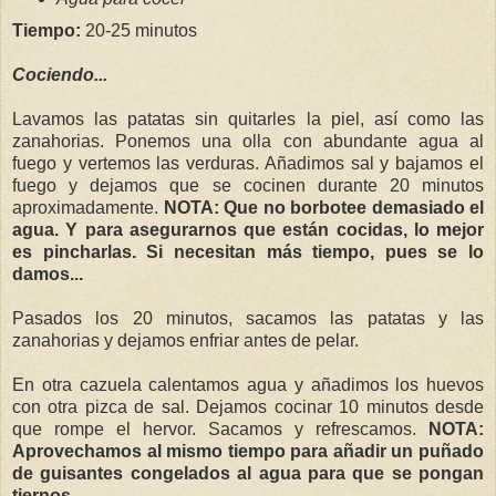
Tiempo:
20-25 minutos
Cociendo...
Lavamos las patatas sin quitarles la piel, así como las
zanahorias. Ponemos una olla con abundante agua al
fuego y vertemos las verduras. Añadimos sal y bajamos el
fuego y dejamos que se cocinen durante 20 minutos
aproximadamente.
NOTA: Que no borbotee demasiado el
agua. Y para asegurarnos que están cocidas, lo mejor
es pincharlas. Si necesitan más tiempo, pues se lo
damos...
Pasados los 20 minutos, sacamos las patatas y las
zanahorias y dejamos enfriar antes de pelar.
En otra cazuela calentamos agua y añadimos los huevos
con otra pizca de sal. Dejamos cocinar 10 minutos desde
que rompe el hervor. Sacamos y refrescamos.
NOTA:
Aprovechamos al mismo tiempo para añadir un puñado
de guisantes congelados al agua para que se pongan
tiernos
.