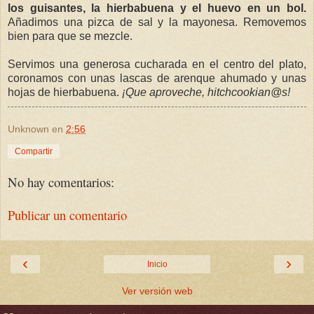
los guisantes, la hierbabuena y el huevo en un bol.
Añadimos una pizca de sal y la mayonesa. Removemos
bien para que se mezcle.
Servimos una generosa cucharada en el centro del plato,
coronamos con unas lascas de arenque ahumado y unas
hojas de hierbabuena.
¡Que aproveche, hitchcookian@s!
Unknown
en
2:56
Compartir
No hay comentarios:
Publicar un comentario
‹
›
Inicio
Ver versión web