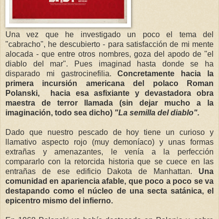
Una vez que he investigado un poco el tema del
"cabracho", he descubierto - para satisfacción de mi mente
alocada - que entre otros nombres, goza del apodo de "el
diablo del mar". Pues imaginad hasta donde se ha
disparado mi gastrocinefilia.
Concretamente hacia la
primera incursión americana del polaco Roman
Polanski, hacia esa asfixiante y devastadora obra
maestra de terror llamada (sin dejar mucho a la
imaginación, todo sea dicho)
"La semilla del diablo".
Dado que nuestro pescado de hoy tiene un curioso y
llamativo aspecto rojo (muy demoníaco) y unas formas
extrañas y amenazantes, le venía a la perfección
compararlo con la retorcida historia que se cuece en las
entrañas de ese edificio Dakota de Manhattan.
Una
comunidad en apariencia afable, que poco a poco se va
destapando como el núcleo de una secta satánica, el
epicentro mismo del infierno.