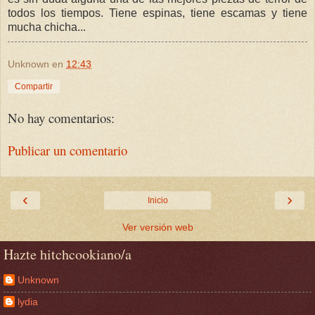
todos los tiempos. Tiene espinas, tiene escamas y tiene
mucha chicha...
Unknown
en
12:43
Compartir
No hay comentarios:
Publicar un comentario
‹
›
Inicio
Ver versión web
Hazte hitchcookiano/a
Unknown
lydia