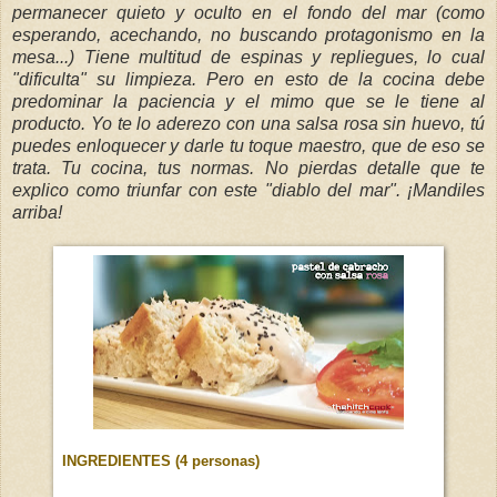
permanecer quieto y oculto en el fondo del mar (como
esperando, acechando, no buscando protagonismo en la
mesa...) Tiene multitud de espinas y repliegues, lo cual
"dificulta" su limpieza. Pero en esto de la cocina debe
predominar la paciencia y el mimo que se le tiene al
producto. Yo te lo aderezo con una salsa rosa sin huevo, tú
puedes enloquecer y darle tu toque maestro, que de eso se
trata. Tu cocina, tus normas. No pierdas detalle que te
explico como triunfar con este "diablo del mar". ¡Mandiles
arriba!
INGREDIENTES (4 personas)