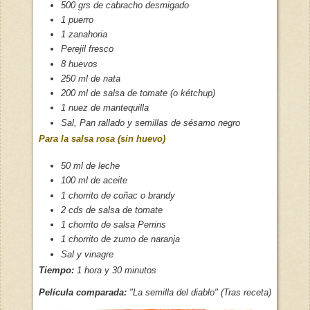
500 grs de cabracho desmigado
1 puerro
1 zanahoria
Perejil fresco
8 huevos
250 ml de nata
200 ml de salsa de tomate (o kétchup)
1 nuez de mantequilla
Sal, Pan rallado y semillas de sésamo negro
Para la salsa rosa (sin huevo)
50 ml de leche
100 ml de aceite
1 chorrito de coñac o brandy
2 cds de salsa de tomate
1 chorrito de salsa Perrins
1 chorrito de zumo de naranja
Sal y vinagre
Tiempo:
1 hora y 30 minutos
Película comparada:
"La semilla del diablo" (Tras receta)